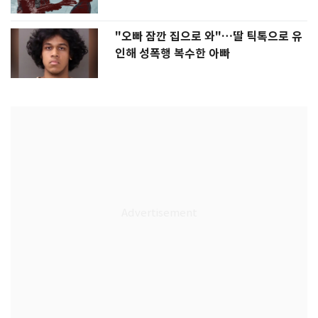
"오빠 잠깐 집으로 와"…딸 틱톡으로 유
인해 성폭행 복수한 아빠