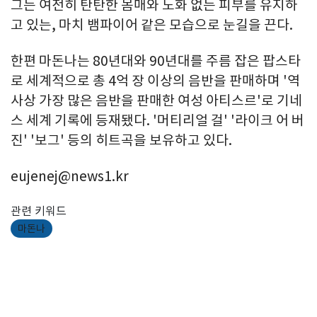
그는 여전히 탄탄한 몸매와 노화 없는 피부를 유지하
고 있는, 마치 뱀파이어 같은 모습으로 눈길을 끈다.
한편 마돈나는 80년대와 90년대를 주름 잡은 팝스타
로 세계적으로 총 4억 장 이상의 음반을 판매하며 '역
사상 가장 많은 음반을 판매한 여성 아티스르'로 기네
스 세계 기록에 등재됐다. '머티리얼 걸' '라이크 어 버
진' '보그' 등의 히트곡을 보유하고 있다.
eujenej@news1.kr
관련 키워드
마돈나