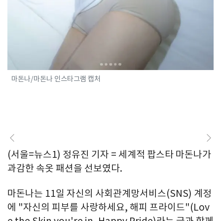
마돈나/마돈나 인스타그램 캡처
(서울=뉴스1) 정유진 기자 = 세계적 팝스타 마돈나가
과감한 속옷 패션을 선보였다.
마돈나는 11일 자신의 사회관계망서비스(SNS) 계정
에 "자신의 피부를 사랑하세요, 해피 프라이드"(Lov
e the Skin you're in, Happy Pride)라는 글과 함께