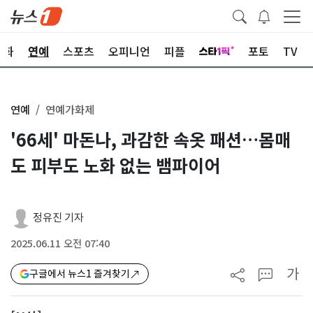
문화
연예
스포츠
오피니언
피플
포토
TV
연예
연예가화제
'66세' 마돈나, 과감한 속옷 패션…몸매
도 피부도 노화 없는 뱀파이어
정유진 기자
2025.06.11 오전 07:40
가
구글에서 뉴스1 즐겨찾기