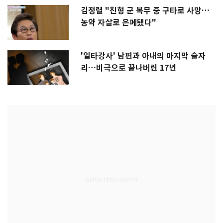
김정렬 "친형 군 복무 중 구타로 사망…
농약 자살로 은폐됐다"
'일타강사' 남편과 아내의 마지막 술자
리…비극으로 끝나버린 17년