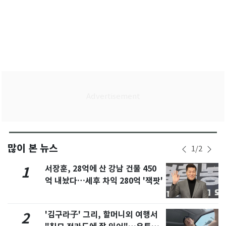
많이 본 뉴스
1
/
2
서장훈, 28억에 산 강남 건물 450
1
억 내놨다…세후 차익 280억 '잭팟'
'김구라子' 그리, 할머니외 여행서
2