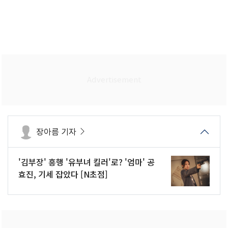
장아름 기자
'김부장' 흥행 '유부녀 킬러'로? '엄마' 공
효진, 기세 잡았다 [N초점]