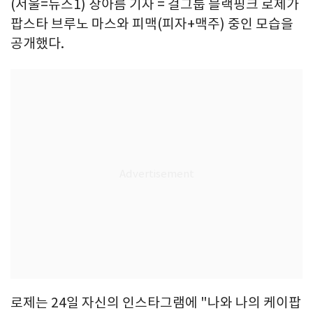
(서울=뉴스1) 장아름 기자 = 걸그룹 블랙핑크 로제가
팝스타 브루노 마스와 피맥(피자+맥주) 중인 모습을
공개했다.
로제는 24일 자신의 인스타그램에 "나와 나의 케이팝