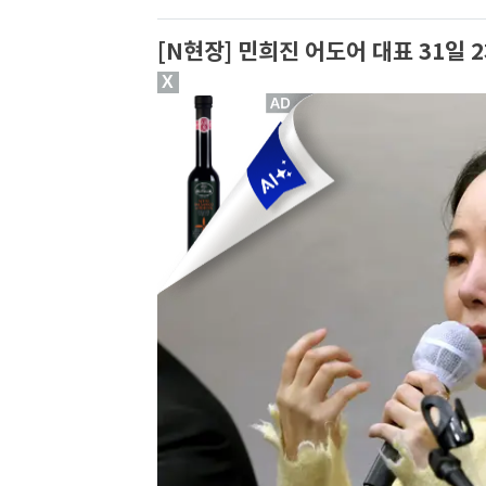
[N현장] 민희진 어도어 대표 31일 
X