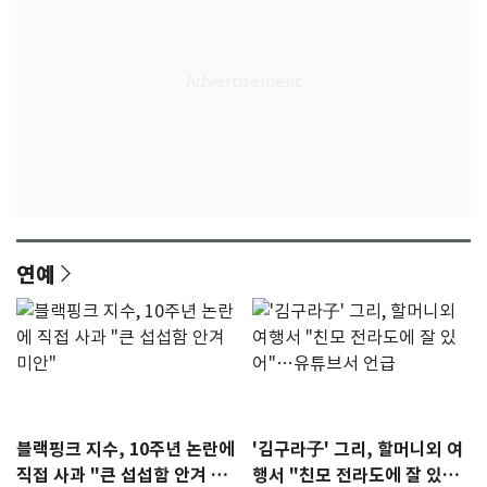
연예
블랙핑크 지수, 10주년 논란에
'김구라子' 그리, 할머니외 여
직접 사과 "큰 섭섭함 안겨 미
행서 "친모 전라도에 잘 있