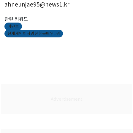
ahneunjae95@news1.kr
관련 키워드
이민호
전세계인이사랑한한국배우1위