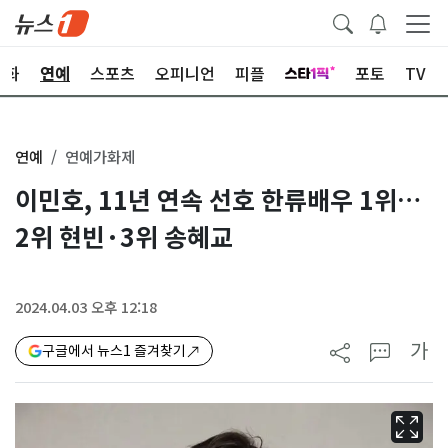
문화
연예
스포츠
오피니언
피플
포토
TV
연예
연예가화제
이민호, 11년 연속 선호 한류배우 1위…
2위 현빈·3위 송혜교
2024.04.03 오후 12:18
가
구글에서 뉴스1 즐겨찾기