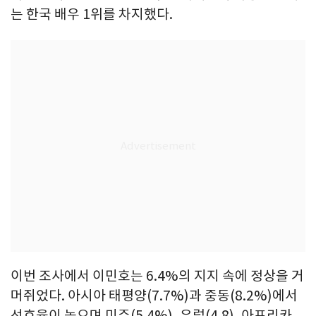
는 한국 배우 1위를 차지했다.
이번 조사에서 이민호는 6.4%의 지지 속에 정상을 거
머쥐었다. 아시아 태평양(7.7%)과 중동(8.2%)에서
선호율이 높으며 미주(5.4%), 유럽(4.8), 아프리카