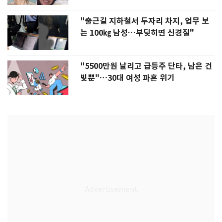
"출근길 지하철서 두자리 차지, 업무 보
는 100㎏ 남성…부딪히면 신경질"
"5500만원 날리고 급등주 단타, 남은 건
빚뿐"…30대 여성 파혼 위기