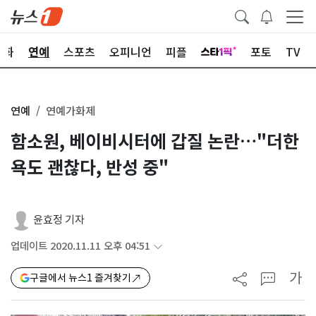
문화
연예
스포츠
오피니언
피플
포토
TV
연예
연예가화제
함소원, 베이비시터에 갑질 논란…"더한
욕도 괜찮다, 반성 중"
윤효정 기자
업데이트 2020.11.11 오후 04:51
가
구글에서 뉴스1 즐겨찾기