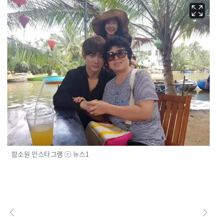
함소원 인스타그램 ⓒ 뉴스1