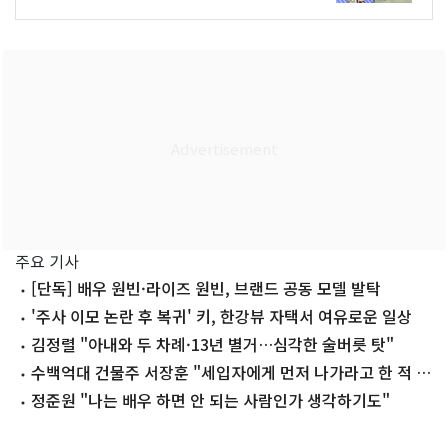
주요 기사
[단독] 배우 원빈·라이즈 원빈, 브랜드 공동 모델 발탁
'주사 이모 논란 후 복귀' 키, 한강뷰 자택서 여유로운 일상
김정렬 "아내와 두 차례·13년 별거…심각한 술버릇 탓"
수백억대 건물주 서장훈 "세입자에게 먼저 나가라고 한 적 없
어"
정준원 "나는 배우 하면 안 되는 사람인가 생각하기도"