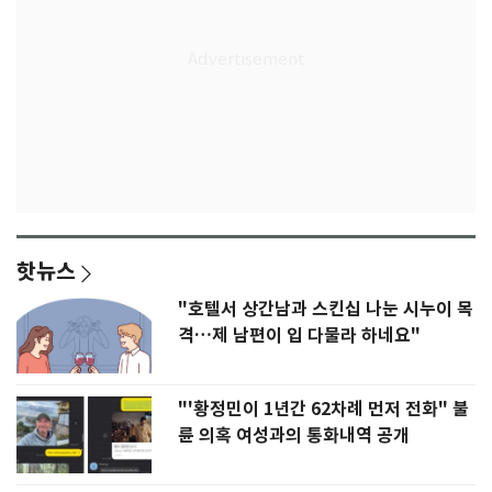
핫뉴스
"호텔서 상간남과 스킨십 나눈 시누이 목
격…제 남편이 입 다물라 하네요"
"'황정민이 1년간 62차례 먼저 전화" 불
륜 의혹 여성과의 통화내역 공개