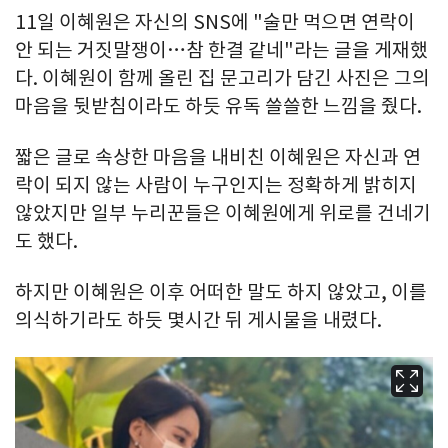
11일 이혜원은 자신의 SNS에 "술만 먹으면 연락이
안 되는 거짓말쟁이…참 한결 같네"라는 글을 게재했
다. 이혜원이 함께 올린 집 문고리가 담긴 사진은 그의
마음을 뒷받침이라도 하듯 유독 쓸쓸한 느낌을 줬다.
짧은 글로 속상한 마음을 내비친 이혜원은 자신과 연
락이 되지 않는 사람이 누구인지는 정확하게 밝히지
않았지만 일부 누리꾼들은 이혜원에게 위로를 건네기
도 했다.
하지만 이혜원은 이후 어떠한 말도 하지 않았고, 이를
의식하기라도 하듯 몇시간 뒤 게시물을 내렸다.