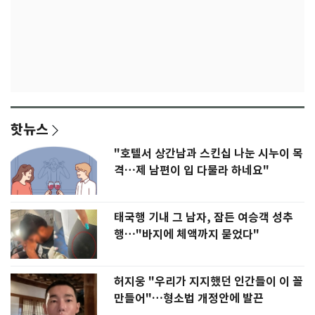
핫뉴스
"호텔서 상간남과 스킨십 나눈 시누이 목
격…제 남편이 입 다물라 하네요"
태국행 기내 그 남자, 잠든 여승객 성추
행…"바지에 체액까지 묻었다"
허지웅 "우리가 지지했던 인간들이 이 꼴
만들어"…형소법 개정안에 발끈