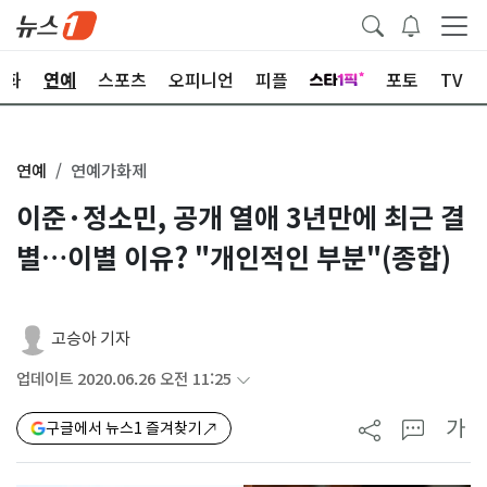
문화
연예
스포츠
오피니언
피플
포토
TV
연예
연예가화제
이준·정소민, 공개 열애 3년만에 최근 결
별…이별 이유? "개인적인 부분"(종합)
고승아 기자
업데이트 2020.06.26 오전 11:25
가
구글에서 뉴스1 즐겨찾기