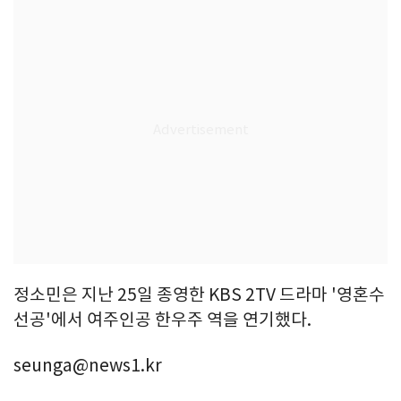
정소민은 지난 25일 종영한 KBS 2TV 드라마 '영혼수
선공'에서 여주인공 한우주 역을 연기했다.
seunga@news1.kr