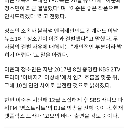
이준 소속사 프레인TPC 측은 26일 뉴스1에 "이준과
정소민이 최근 결별했다"며 "이준은 좋은 작품으로
인사드리겠다"라고 전했다.
정소민 소속사 블러썸 엔터테인먼트 관계자도 이날
뉴스1에 "정소민이 이준과 결별했다"고 말했다. 두
사람의 결별 사유에 대해서는 "개인적인 부분이라 밝
히기 어렵다"고 말을 아꼈다.
이준과 정소민은 지난 2017년 8월 종영한 KBS 2TV
드라마 '아버지가 이상해'에서 연기 호흡을 맞춘 뒤,
그해 10월 연인 사이로 발전한 것으로 밝혀졌다.
한편 이준은 지난해 12월 소집해제 후 SBS 라디오 파
워FM '영스트리트'의 DJ로 방송을 진행 중이다. 현재
넷플릭스 드라마 '고요의 바다' 출연을 검토 중이다.