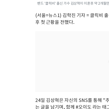
밴드 '클릭비' 출신 가수 김상혁이 이혼후 약 2개월
(서울=뉴스1) 김학진 기자 = 클릭비 
후 첫 근황을 전했다.
24일 김상혁은 자신의 SNS를 통해 "추
는 글을 남기며, 함께 #오이도 라는 태