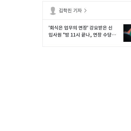
김학진 기자
'회식은 업무의 연장' 강요받은 신
입사원 "밤 11시 끝나, 연장 수당
달라"