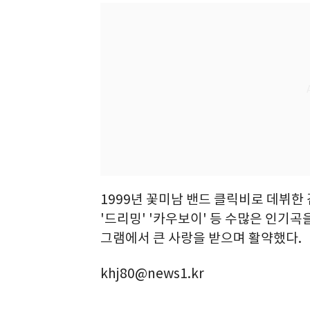
1999년 꽃미남 밴드 클릭비로 데뷔한 김
'드리밍' '카우보이' 등 수많은 인기곡
그램에서 큰 사랑을 받으며 활약했다.
khj80@news1.kr