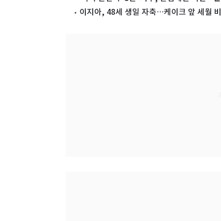
이지아, 48세 생일 자축…케이크 앞 세월 