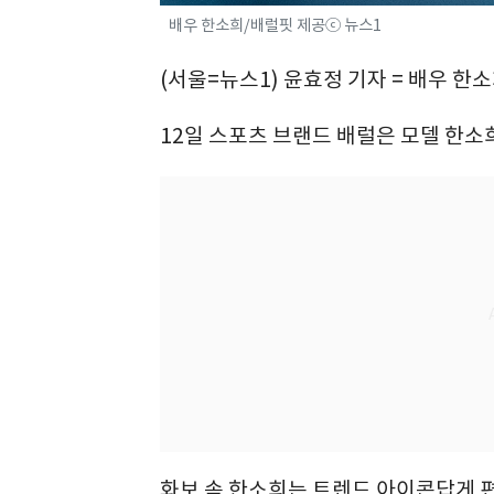
배우 한소희/배럴핏 제공ⓒ 뉴스1
(서울=뉴스1) 윤효정 기자 = 배우 한
12일 스포츠 브랜드 배럴은 모델 한소희
화보 속 한소희는 트렌드 아이콘답게 