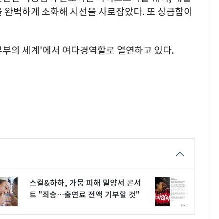
등을 완벽하게 소화해 시선을 사로잡았다. 또 상큼함이
'부부의 세계'에서 여다경역할로 열연하고 있다.
스컬&하하, 가뭄 피해 밀양서 콘서
트 "죄송…출연료 전액 기부할 것"