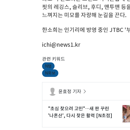
핏의 레깅스, 슬리브, 후디, 맨투맨 
느껴지는 미모를 자랑해 눈길을 끈다.
한소희는 인기리에 방영 중인 JTBC 
ichi@news1.kr
관련 키워드
N탭
N화보
윤효정 기자
"초심 찾으려 고민"…새 판 꾸린
'나혼산', 다시 찾은 활력 [N초점]