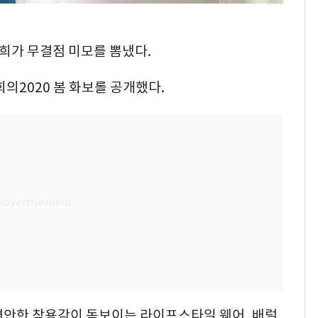
소희가 무결점 미모를 뽐냈다.
의2020 봄 화보롤 공개했다.
편안한 착용감이 돋보이는 라이프스타일 웨어, 배럴