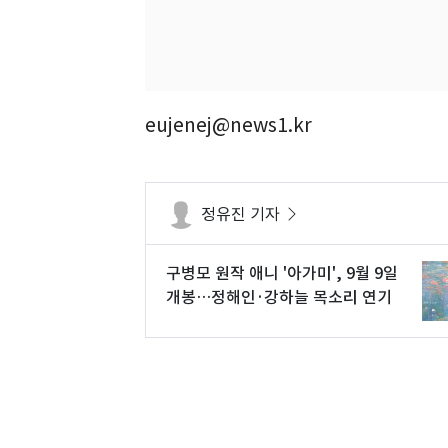
eujenej@news1.kr
정유진 기자
구병모 원작 애니 '아가미', 9월 9일
개봉…정해인·강하늘 목소리 연기