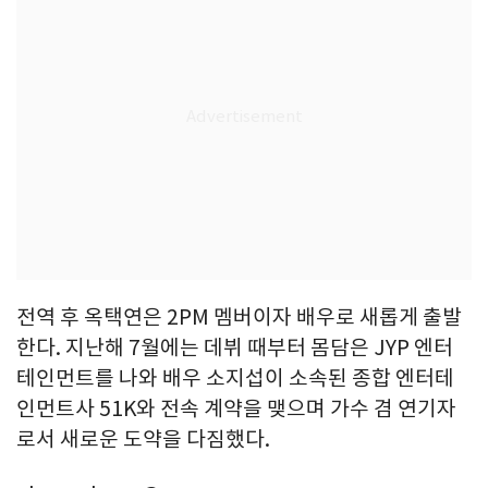
전역 후 옥택연은 2PM 멤버이자 배우로 새롭게 출발
한다. 지난해 7월에는 데뷔 때부터 몸담은 JYP 엔터
테인먼트를 나와 배우 소지섭이 소속된 종합 엔터테
인먼트사 51K와 전속 계약을 맺으며 가수 겸 연기자
로서 새로운 도약을 다짐했다.