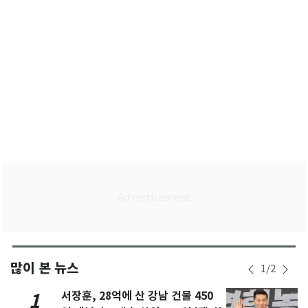
많이 본 뉴스
1
/
2
서장훈, 28억에 산 강남 건물 450
1