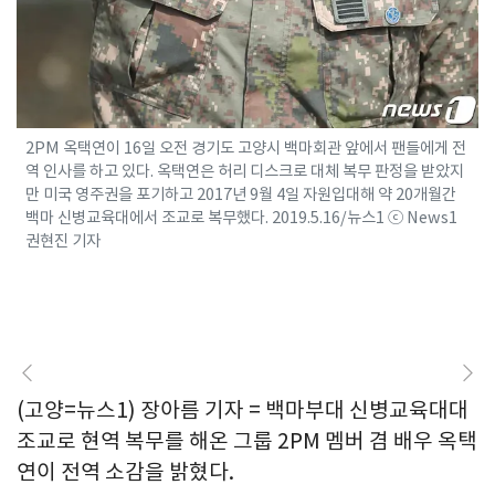
2PM 옥택연이 16일 오전 경기도 고양시 백마회관 앞에서 팬들에게 전
역 인사를 하고 있다. 옥택연은 허리 디스크로 대체 복무 판정을 받았지
만 미국 영주권을 포기하고 2017년 9월 4일 자원입대해 약 20개월간
백마 신병교육대에서 조교로 복무했다. 2019.5.16/뉴스1 ⓒ News1
권현진 기자
(고양=뉴스1) 장아름 기자 = 백마부대 신병교육대대
조교로 현역 복무를 해온 그룹 2PM 멤버 겸 배우 옥택
연이 전역 소감을 밝혔다.