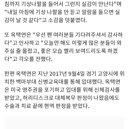
침까지 기상나팔을 들어서 그런지 실감이 안난다"며
"내일 아침에 기상 나팔을 안 듣고 알람을 들으면 실
감이 날 것 같다"고 소감을 덧붙였다.
또 옥택연은 "우선 팬 여러분들 기다려주셔서 감사하
다"고 인사하고 "오늘만 해도 이렇게 많은 분들이 와
주실 줄 몰랐고, 좋은 모습 빨리 보여드리도록 하겠
다"고 각오를 전했다.
한편 옥택연은 지난 2017년 9월4일 경기 고양시에 위
치한 백마부대 신병교육대를 통해 입대했다. 옥택연
은 미국 영주권을 포기하고 입대를 위해 신체검사를
받았고, 허리디스크로 대체복무 판정이 나왔음에도
수술과 치료 끝에 현역 판정을 받았다.