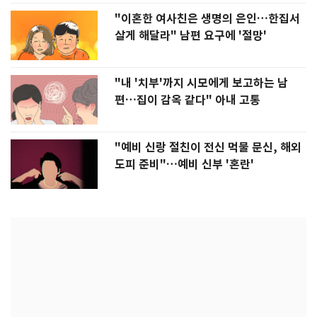
"이혼한 여사친은 생명의 은인…한집서
살게 해달라" 남편 요구에 '절망'
"내 '치부'까지 시모에게 보고하는 남
편…집이 감옥 같다" 아내 고통
"예비 신랑 절친이 전신 먹물 문신, 해외
도피 준비"…예비 신부 '혼란'