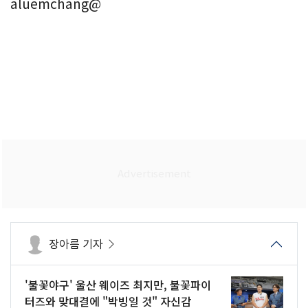
aluemchang@
장아름 기자
'불꽃야구' 울산 웨이즈 최지만, 불꽃파이
터즈와 맞대결에 "박빙일 것" 자신감