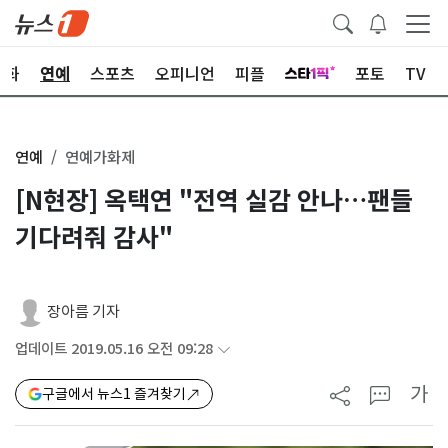
문화
연예
스포츠
오피니언
피플
포토
TV
연예
연예가화제
[N현장] 옥택연 "전역 실감 안나…팬들
기다려줘 감사"
장아름 기자
업데이트 2019.05.16 오전 09:28
가
구글에서 뉴스1 즐겨찾기