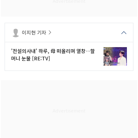
이지현 기자
'전설의사내' 하루, 母 떠올리며 열창…할
머니 눈물 [RE:TV]