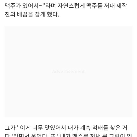
맥주가 있어서~"라며 자연스럽게 맥주를 꺼내 제작
진의 배꼽을 잡게 했다.
그가 "이게 너무 맛있어서 내가 계속 먹태를 찾은 거
다"라면서 웃었다. 또 "내가 맥주를 꺼낸 큰 그림이 있