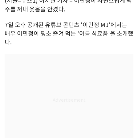
(서울=뉴스1) 이지현 기자 = 이민정이 자연스럽게 맥
주를 꺼내 웃음을 안겼다.
7일 오후 공개된 유튜브 콘텐츠 '이민정 MJ'에서는
배우 이민정이 평소 즐겨 먹는 '여름 식료품'을 소개했
다.