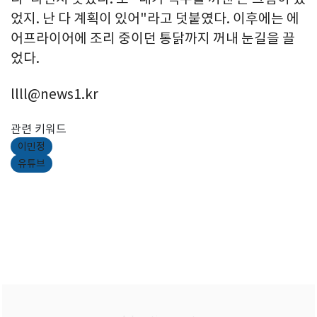
었지. 난 다 계획이 있어"라고 덧붙였다. 이후에는 에
어프라이어에 조리 중이던 통닭까지 꺼내 눈길을 끌
었다.
llll@news1.kr
관련 키워드
이민정
유튜브