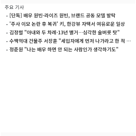
주요 기사
[단독] 배우 원빈·라이즈 원빈, 브랜드 공동 모델 발탁
'주사 이모 논란 후 복귀' 키, 한강뷰 자택서 여유로운 일상
김정렬 "아내와 두 차례·13년 별거…심각한 술버릇 탓"
수백억대 건물주 서장훈 "세입자에게 먼저 나가라고 한 적 없
어"
정준원 "나는 배우 하면 안 되는 사람인가 생각하기도"