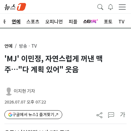
문화
연예
스포츠
오피니언
피플
포토
TV
연예
방송ㆍTV
'MJ' 이민정, 자연스럽게 꺼낸 맥
주…"다 계획 있어" 웃음
이지현 기자
2026.07.07 오후 07:22
가
구글에서 뉴스1 즐겨찾기