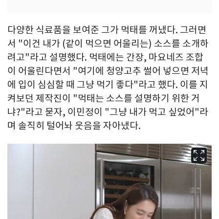
다양한 식료품을 보여준 그가 먹태를 꺼냈다. 그러면
서 "이건 내가 (같이 먹으면 어울리는) 소스를 소개하
려고"라고 설명했다. 먹태에는 간장, 마요네즈 조합
이 어울린다면서 "여기에 청양고추 썰어 넣으면 저녁
에 입이 심심할 때 그냥 먹기 좋다"라고 했다. 이를 지
켜보던 제작진이 "먹태는 소스를 설명하기 위한 거
냐?"라고 묻자, 이민정이 "그냥 내가 먹고 싶었어"라
며 솔직히 털어놔 웃음을 자아냈다.