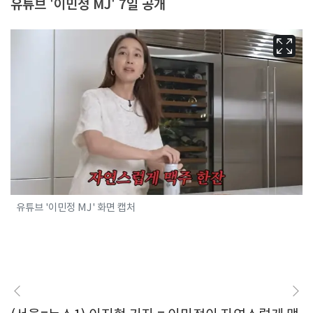
유튜브 '이민정 MJ' 7일 공개
유튜브 '이민정 MJ' 화면 캡처