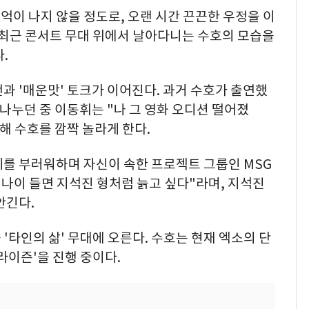
이 나지 않을 정도로, 오랜 시간 끈끈한 우정을 이
는 최근 콘서트 무대 위에서 날아다니는 수호의 모습을
.
과 '매운맛' 토크가 이어진다. 과거 수호가 출연했
 나누던 중 이동휘는 "나 그 영화 오디션 떨어졌
해 수호를 깜짝 놀라게 한다.
계를 부러워하며 자신이 속한 프로젝트 그룹인 MSG
 나이 들면 지석진 형처럼 늙고 싶다"라며, 지석진
안긴다.
 '타인의 삶' 무대에 오른다. 수호는 현재 엑소의 단
소라이즌'을 진행 중이다.