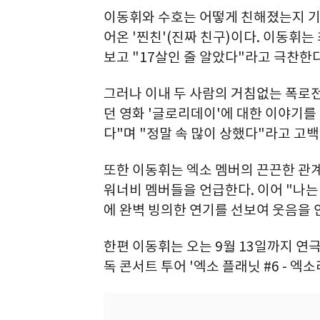
이동휘와 수호는 어떻게 친해졌는지 기억
어온 '찐친'(진짜 친구)이다. 이동휘
보고 "17살인 줄 알았다"라고 극찬한다
그러나 이내 두 사람의 거침없는 폭로전
던 영화 '글로리데이'에 대한 이야기를
다"며 "정말 속 많이 상했다"라고 고백
또한 이동휘는 엑소 멤버의 끈끈한 관
워너비 멤버들을 언급한다. 이어 "나는
에 완벽 빙의한 연기를 선보여 웃음을 
한편 이동휘는 오는 9월 13일까지 연극
독 콘서트 투어 '엑소 플래닛 #6 - 엑