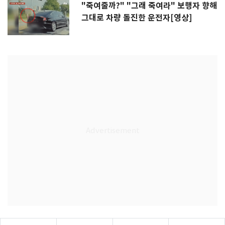
"죽여줄까?" "그래 죽여라" 보행자 향해
그대로 차량 돌진한 운전자[영상]