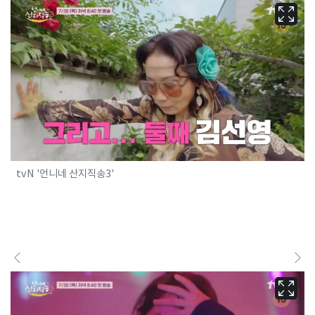
tvN '언니네 산지직송3'