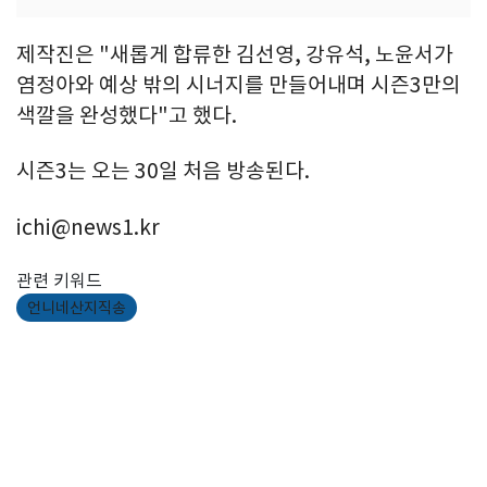
제작진은 "새롭게 합류한 김선영, 강유석, 노윤서가
염정아와 예상 밖의 시너지를 만들어내며 시즌3만의
색깔을 완성했다"고 했다.
시즌3는 오는 30일 처음 방송된다.
ichi@news1.kr
관련 키워드
언니네산지직송