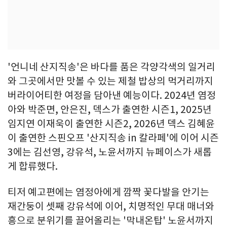
'언니네 산지직송'은 바다를 품은 각양각색의 일거리
와 그곳에서만 맛볼 수 있는 제철 밥상의 먹거리까지
버라이어티한 여정을 담아낸 예능이다. 2024년 염정
아와 박준면, 안은진, 덱스가 출연한 시즌1, 2025년
임지연 이재욱이 출연한 시즌2, 2026년 덱스 김혜윤
이 출연한 스핀오프 '산지직송 in 칼라페'에 이어 시즌
3에는 김선영, 강유석, 노윤서까지 뉴페이스가 새롭
게 합류했다.
티저 예고편에는 염정아에게 깜짝 꽃다발을 안기는
재간둥이 셋째 강유석에 이어, 치명적인 무대 매너와
흥으로 분위기를 끌어올리는 '막내온탑' 노윤서까지