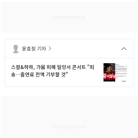
윤효정 기자
스컬&하하, 가뭄 피해 밀양서 콘서트 "죄
송…출연료 전액 기부할 것"