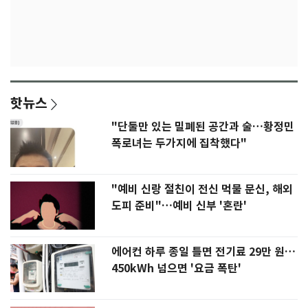
핫뉴스
"단둘만 있는 밀폐된 공간과 술…황정민
폭로녀는 두가지에 집착했다"
"예비 신랑 절친이 전신 먹물 문신, 해외
도피 준비"…예비 신부 '혼란'
에어컨 하루 종일 틀면 전기료 29만 원…
450kWh 넘으면 '요금 폭탄'