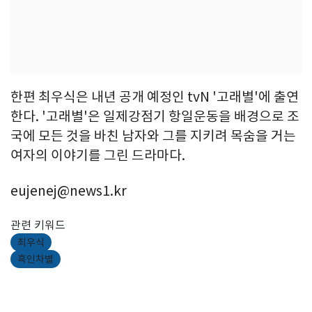
한편 최우식은 내년 공개 예정인 tvN '고래별'에 출연
한다. '고래별'은 일제강점기 항일운동을 배경으로 조
국에 모든 것을 바친 남자와 그를 지키려 목숨을 거는
여자의 이야기를 그린 드라마다.
eujenej@news1.kr
관련 키워드
최우식
흑인차별