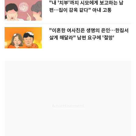
"내 '치부'까지 시모에게 보고하는 남
편…집이 감옥 같다" 아내 고통
"이혼한 여사친은 생명의 은인…한집서
살게 해달라" 남편 요구에 '절망'