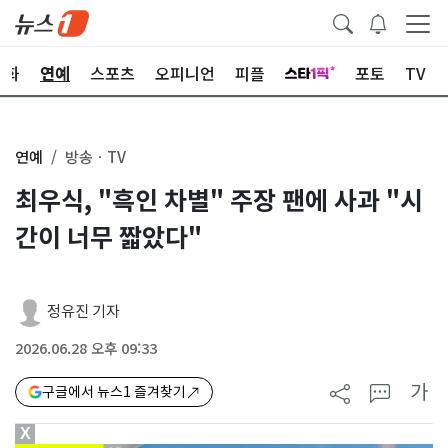
문화
연예
스포츠
오피니언
피플
포토
TV
연예
방송ㆍTV
최우식, "흑인 차별" 주장 팬에 사과 "시
간이 너무 짧았다"
정유진 기자
2026.06.28 오후 09:33
가
구글에서 뉴스1 즐겨찾기
X