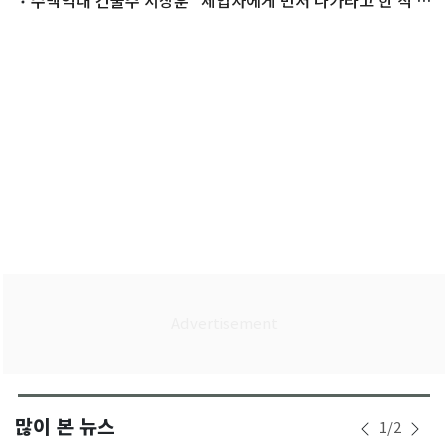
어"
많이 본 뉴스
1
/
2