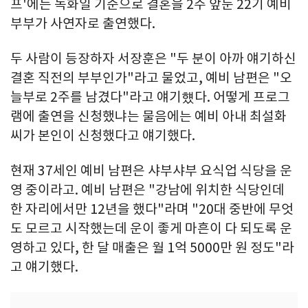
프'에는 녹화일 기준으로 결혼을 2주 앞둔 22기 예비
부부가 사연자로 출연했다.
두 사람이 등장하자 서장훈은 "두 분이 아까 얘기하신
결혼 직전의 부부인가"라고 물었고, 예비 남편은 "오
늘부로 2주를 남겼다"라고 얘기헀다. 어떻게 프로그
램에 출연을 신청했냐는 물음에는 예비 아내 최설화
씨가 본인이 신청했다고 얘기했다.
현재 37세인 예비 남편은 샤부샤부 요식업 식당을 운
영 중이라고. 예비 남편은 "강남에 위치한 식당인데
한 자리에서만 12년을 했다"라며 "20대 중반에 무엇
도 모르고 시작했는데 운이 좋게 마흔이 다 되도록 운
영하고 있다, 한 달 매출은 월 1억 5000만 원 정도"라
고 얘기했다.