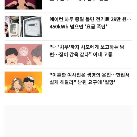
에어컨 하루 종일 틀면 전기료 29만 원…
450kWh 넘으면 '요금 폭탄'
"내 '치부'까지 시모에게 보고하는 남
편…집이 감옥 같다" 아내 고통
"이혼한 여사친은 생명의 은인…한집서
살게 해달라" 남편 요구에 '절망'