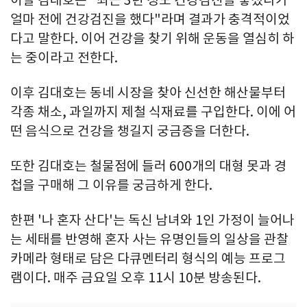
이날 김대호는 "최근 3년 정도 건강검진을 놓쳤다가
얼마 전에 건강검진을 했다"라며 결과가 충격적이었
다고 말한다. 이어 건강을 찾기 위해 운동을 열심히 하
는 중이라고 전한다.
이후 김대호는 동네 시장을 찾아 신선한 해산물부터
각종 채소, 과일까지 제철 식재료를 구입한다. 이에 어
떤 음식으로 건강을 챙길지 궁금증을 더한다.
또한 김대호는 철물점에 들러 600개의 대형 못과 경
첩을 구매해 그 이유를 궁금하게 한다.
한편 '나 혼자 산다'는 독신 남녀와 1인 가정이 늘어나
는 세태를 반영해 혼자 사는 유명인들의 일상을 관찰
카메라 형태로 담은 다큐멘터리 형식의 예능 프로그
램이다. 매주 금요일 오후 11시 10분 방송된다.