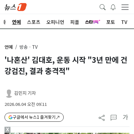
문화
연예
스포츠
오피니언
피플
포토
TV
연예
방송ㆍTV
'나혼산' 김대호, 운동 시작 "3년 만에 건
강검진, 결과 충격적"
김민지 기자
2026.06.04 오전 09:11
가
구글에서 뉴스1 즐겨찾기
X