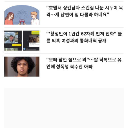
"호텔서 상간남과 스킨십 나눈 시누이 목
격…제 남편이 입 다물라 하네요"
"'황정민이 1년간 62차례 먼저 전화" 불
륜 의혹 여성과의 통화내역 공개
"오빠 잠깐 집으로 와"…딸 틱톡으로 유
인해 성폭행 복수한 아빠