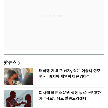
핫뉴스
태국행 기내 그 남자, 잠든 여승객 성추
행…"바지에 체액까지 묻었다"
회사에 불륜 소문낸 직장 동료…경고하
자 "사모님께도 말씀드리겠다"