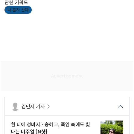
관련 키워드
나 혼자 산다
김민지 기자
흰 티에 청바지…송혜교, 폭염 속에도 빛
나는 비주얼 [N샷]