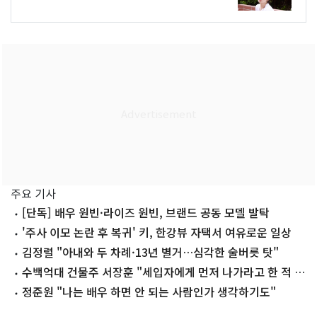
주요 기사
[단독] 배우 원빈·라이즈 원빈, 브랜드 공동 모델 발탁
'주사 이모 논란 후 복귀' 키, 한강뷰 자택서 여유로운 일상
김정렬 "아내와 두 차례·13년 별거…심각한 술버릇 탓"
수백억대 건물주 서장훈 "세입자에게 먼저 나가라고 한 적 없
어"
정준원 "나는 배우 하면 안 되는 사람인가 생각하기도"