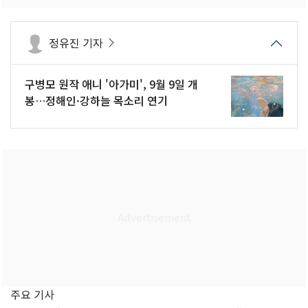
정유진 기자
구병모 원작 애니 '아가미', 9월 9일 개
봉…정해인·강하늘 목소리 연기
주요 기사