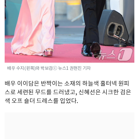
배우 수지(왼쪽)와 박보검ⓒ 뉴스1 권현진 기자
배우 이이담은 반짝이는 소재의 하늘색 홀터넥 원피
스로 세련된 무드를 드러냈고, 신혜선은 시크한 검은
색 오프 숄더 드레스를 입었다.