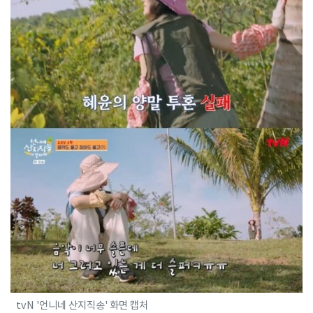
tvN '언니네 산지직송' 화면 캡처