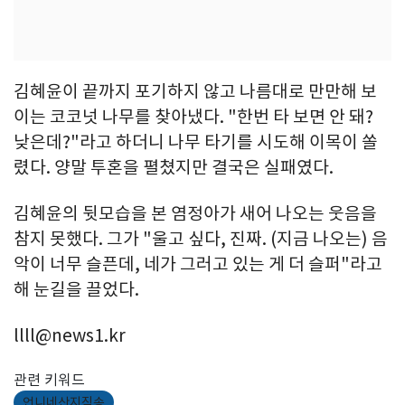
김혜윤이 끝까지 포기하지 않고 나름대로 만만해 보
이는 코코넛 나무를 찾아냈다. "한번 타 보면 안 돼?
낮은데?"라고 하더니 나무 타기를 시도해 이목이 쏠
렸다. 양말 투혼을 펼쳤지만 결국은 실패였다.
김혜윤의 뒷모습을 본 염정아가 새어 나오는 웃음을
참지 못했다. 그가 "울고 싶다, 진짜. (지금 나오는) 음
악이 너무 슬픈데, 네가 그러고 있는 게 더 슬퍼"라고
해 눈길을 끌었다.
llll@news1.kr
관련 키워드
언니네산지직송