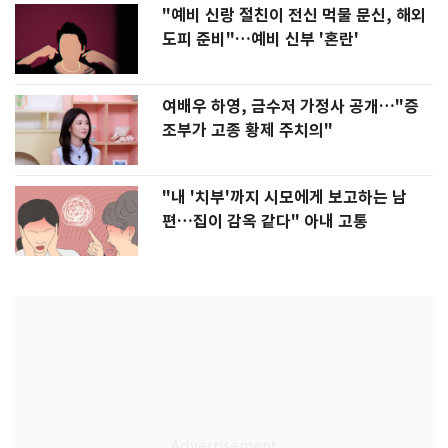
"예비 신랑 절친이 전신 먹물 문신, 해외
도피 준비"…예비 신부 '혼란'
여배우 하영, 금수저 가정사 공개…"증
조부가 고종 황제 주치의"
"내 '치부'까지 시모에게 보고하는 남
편…집이 감옥 같다" 아내 고통