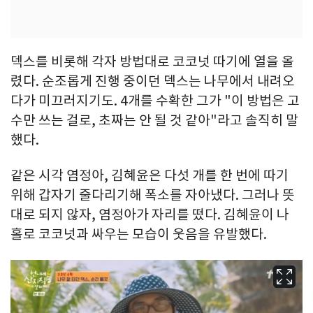
덱스를 비롯해 각자 방법대로 코코넛 따기에 열을 올
렸다. 순조롭게 진행 중이던 덱스는 나무에서 내려오
다가 미끄러지기도. 4개를 수확한 그가 "이 방법은 고
수만 쓰는 걸로, 초짜는 안 될 것 같아"라고 솔직히 말
했다.
같은 시각 염정아, 김혜윤은 다섯 개를 한 번에 따기
위해 갑자기 줄다리기해 폭소를 자아냈다. 그러나 뜻
대로 되지 않자, 염정아가 자리를 떴다. 김혜윤이 나
홀로 코코넛과 싸우는 모습이 웃음을 유발했다.