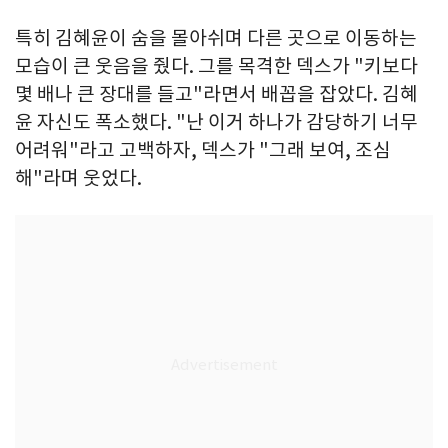
특히 김혜윤이 숨을 몰아쉬며 다른 곳으로 이동하는
모습이 큰 웃음을 줬다. 그를 목격한 덱스가 "키보다
몇 배나 큰 장대를 들고"라면서 배꼽을 잡았다. 김혜
윤 자신도 폭소했다. "난 이거 하나가 감당하기 너무
어려워"라고 고백하자, 덱스가 "그래 보여, 조심
해"라며 웃었다.