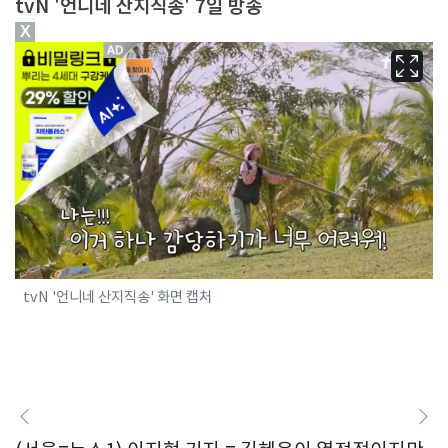
tvN '언니네 산지직송' 7일 방송
X
tvN '언니네 산지직송' 화면 캡처