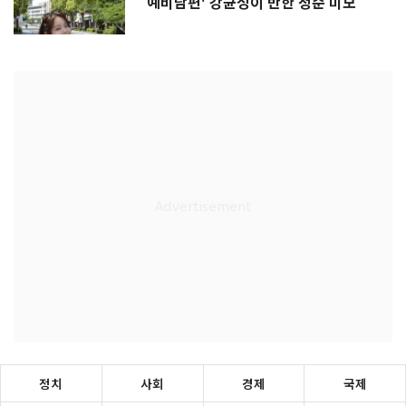
예비남편' 강균성이 반한 청순 미모
정치
사회
경제
국제