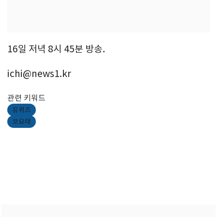
16일 저녁 8시 45분 방송.
ichi@news1.kr
관련 키워드
유퀴즈
코요태