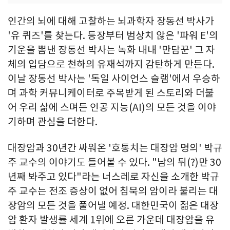
인간의 뇌에 대해 고찰하는 뇌과학자 장동선 박사가
'유 퀴즈'를 찾는다. 등장부터 범상치 않은 '파워 E'의
기운을 뽐낸 장동선 박사는 녹화 내내 '만담꾼' 그 자
체의 입담으로 천하의 유재석까지 감탄하게 만든다.
이날 장동선 박사는 '독일 사이언스 슬램'에서 우승하
며 과학 커뮤니케이터로 주목받게 된 스토리와 더불
어 우리 삶에 스며든 인공 지능(AI)의 모든 것을 이야
기하며 관심을 더한다.
대장암과 30년간 싸워온 '호통치는 대장암 명의' 박규
주 교수의 이야기도 들어볼 수 있다. "남의 뒤(?)만 30
년째 봐주고 있다"라는 너스레로 자신을 소개한 박규
주 교수는 전조 증상이 없어 침묵의 암이라 불리는 대
장암의 모든 것을 풀어낼 예정. 대한민국이 젊은 대장
암 환자 발생률 세계 1위에 오른 가운데 대장암을 유