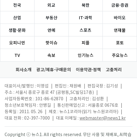
전국
외교
북한
금융·증권
산업
부동산
IT·과학
바이오
생활·문화
연예
스포츠
연재물
오피니언
핫이슈
피플
포토
TV
속보
인기뉴스
주요뉴스
회사소개
광고/제휴·구매문의
이용약관·정책
고충처리
대표이사/발행인 : 이영섭
|
편집인 : 채원배
|
편집국장 : 김기성
|
주소 : 서울시 종로구 종로 47 (공평동,SC빌딩17층)
|
사업자등록번호 : 101-86-62870
|
고충처리인 : 김성환
|
청소년보호책임자 : 안병길
|
통신판매업신고 : 서울종로 0676호
|
등록일 : 2011. 05. 26
|
제호 : 뉴스1코리아(읽기: 뉴스원코리아)
|
대표 전화 : 02-397-7000
|
대표 이메일 :
webmaster@news1.kr
Copyright ⓒ 뉴스1. All rights reserved. 무단 사용 및 재배포, AI학습