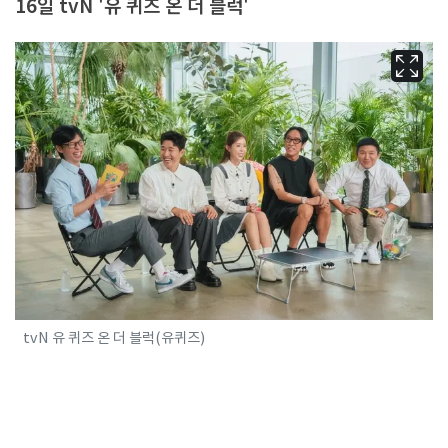
16일 tvN '유 퀴즈 온 더 블럭'
tvN 유 퀴즈 온 더 블럭(유퀴즈)