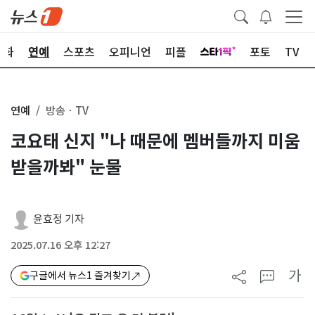
문화
연예
스포츠
오피니언
피플
포토
TV
연예
방송ㆍTV
코요태 신지 "나 때문에 멤버들까지 미움
받을까봐" 눈물
윤효정 기자
2025.07.16 오후 12:27
가
구글에서 뉴스1 즐겨찾기