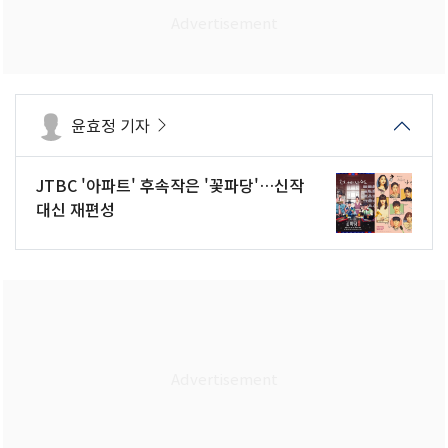
윤효정 기자
JTBC '아파트' 후속작은 '꽃파당'…신작
대신 재편성