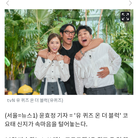
tvN 유 퀴즈 온 더 블럭(유퀴즈)
(서울=뉴스1) 윤효정 기자 = '유 퀴즈 온 더 블럭' 코
요태 신지가 속마음을 털어놓는다.