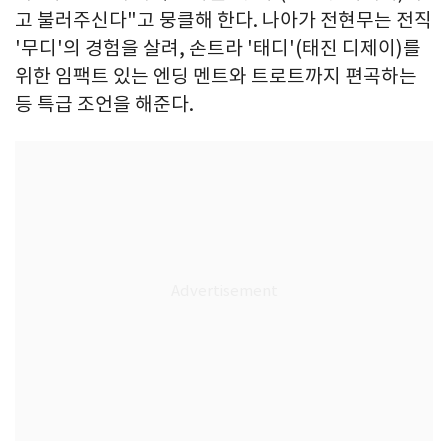
고 불러주신다"고 뭉클해 한다. 나아가 전현무는 전직
'무디'의 경험을 살려, 손트라 '태디'(태진 디제이)를
위한 임팩트 있는 엔딩 멘트와 트로트까지 편곡하는
등 특급 조언을 해준다.