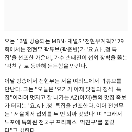
오는 16일 방송되는 MBN·채널S '전현무계획2' 29
회에서는 전현무 곽튜브(곽준빈)가 '요.Aㅏ.정 특
집'을 선포한 가운데, 가수 손태진이 섭외 장벽을 뚫는
'먹친구'로 등판해 든든함을 안긴다.
이날 방송에서 전현무는 서울 여의도에서 곽튜브를
만난다. 그는 "오늘은 '요기가 아재 맛집의 정석' 특
집"이라며 멋지고 잘 나가는 AZ(아재)들의 맛집 족보
가 터지는 '요.Aㅏ.정' 특집을 선포한다. 이어 전현무
는 "서울에서 섭외를 두 번 퇴짜 맞았다"며 "그래서
노포에 특화된 전국구 프리패스 '먹친구'를 불렀
다"고 밝힌다.