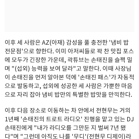
이후 세 사람은 AZ(아재) 감성을 풀 충전한 '냄비 밥
전문점'으로 향한다. 이미 아저씨들로 꽉 찬 맛집 포스
에 모두가 긴장한 가운데, 곽튜브는 손태진을 슬쩍 밀
며 "(섭외) 능력을 보여 달라"고 말한다. 이때 사장님
이 손태진을 먼저 알아본 덕에 '손태진 패스'가 자동적
으로 발동하고, 섭외에 성공한 세 사람은 가뿐한 마음
으로 자리 잡아 냄비 밥만의 특별한 밥맛을 만끽한다.
이후 다음 장소로 이동하는 차 안에서 전현무는 거의
1년째 '손태진의 트로트 라디오' 진행을 맡고 있는 DJ
손태진에게 "내가 라디오를 그만둔 지 벌써 7년 됐
다"며 "그런데 아직도 나를 '무디'(전현무 디제이)라