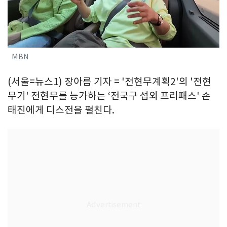
MBN
(서울=뉴스1) 장아름 기자 = '전현무계획2'의 '전현
무기' 전현무를 능가하는 ‘전국구 섭외 프리패스' 손
태진에게 디스전을 펼친다.