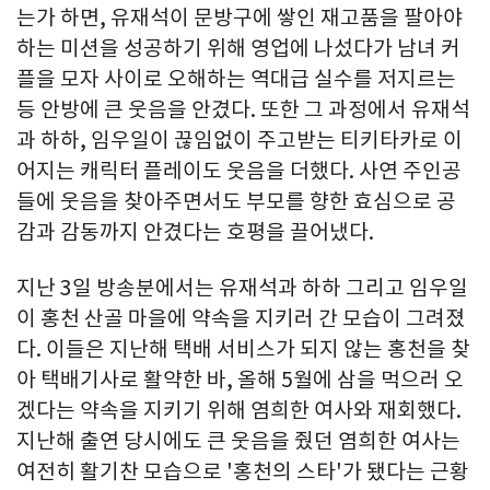
는가 하면, 유재석이 문방구에 쌓인 재고품을 팔아야
하는 미션을 성공하기 위해 영업에 나섰다가 남녀 커
플을 모자 사이로 오해하는 역대급 실수를 저지르는
등 안방에 큰 웃음을 안겼다. 또한 그 과정에서 유재석
과 하하, 임우일이 끊임없이 주고받는 티키타카로 이
어지는 캐릭터 플레이도 웃음을 더했다. 사연 주인공
들에 웃음을 찾아주면서도 부모를 향한 효심으로 공
감과 감동까지 안겼다는 호평을 끌어냈다.
지난 3일 방송분에서는 유재석과 하하 그리고 임우일
이 홍천 산골 마을에 약속을 지키러 간 모습이 그려졌
다. 이들은 지난해 택배 서비스가 되지 않는 홍천을 찾
아 택배기사로 활약한 바, 올해 5월에 삼을 먹으러 오
겠다는 약속을 지키기 위해 염희한 여사와 재회했다.
지난해 출연 당시에도 큰 웃음을 줬던 염희한 여사는
여전히 활기찬 모습으로 '홍천의 스타'가 됐다는 근황