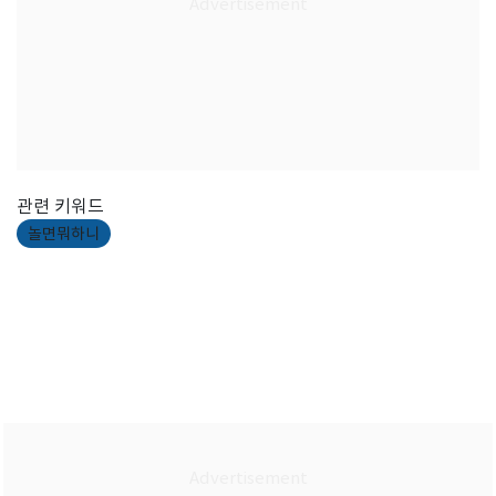
관련 키워드
놀면뭐하니