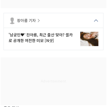
장아름 기자
'남궁민♥' 진아름, 최근 출산 맞아? 셀카
로 공개한 여전한 미모 [N샷]