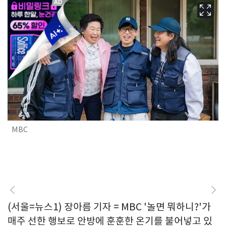
MBC
(서울=뉴스1) 장아름 기자 = MBC '놀면 뭐하니?'가
매주 선한 행보로 안방에 훈훈한 온기를 불어넣고 있