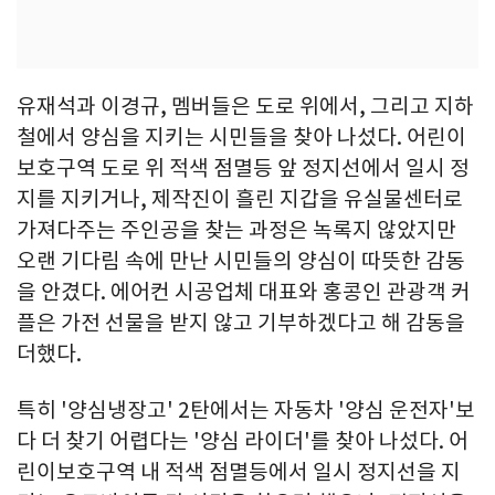
유재석과 이경규, 멤버들은 도로 위에서, 그리고 지하
철에서 양심을 지키는 시민들을 찾아 나섰다. 어린이
보호구역 도로 위 적색 점멸등 앞 정지선에서 일시 정
지를 지키거나, 제작진이 흘린 지갑을 유실물센터로
가져다주는 주인공을 찾는 과정은 녹록지 않았지만
오랜 기다림 속에 만난 시민들의 양심이 따뜻한 감동
을 안겼다. 에어컨 시공업체 대표와 홍콩인 관광객 커
플은 가전 선물을 받지 않고 기부하겠다고 해 감동을
더했다.
특히 '양심냉장고' 2탄에서는 자동차 '양심 운전자'보
다 더 찾기 어렵다는 '양심 라이더'를 찾아 나섰다. 어
린이보호구역 내 적색 점멸등에서 일시 정지선을 지