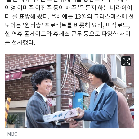
이경 이미주 이진주 등이 매주 '뭐든지 하는 버라이어
티'를 표방해 왔다. 올해에는 13월의 크리스마스에 선
보이는 '윈터송' 프로젝트를 비롯해 요리, 미식로드,
설 연휴 톨게이트와 휴게소 근무 등으로 다양한 재미
를 선사했다.
MBC