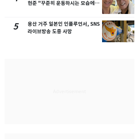
현준 "꾸준히 운동하시는 모습에 큰
자극"
용산 거주 일본인 인플루언서, SNS
5
라이브방송 도중 사망