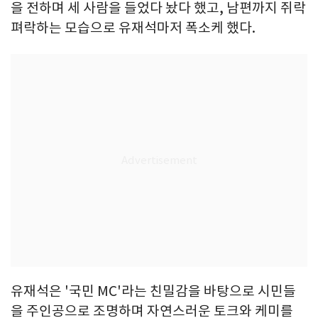
을 전하며 세 사람을 들었다 놨다 했고, 남편까지 쥐락
펴락하는 모습으로 유재석마저 폭소케 했다.
유재석은 '국민 MC'라는 친밀감을 바탕으로 시민들
을 주인공으로 조명하며 자연스러운 토크와 케미를