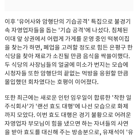
이후 '유어사와 암행단의 기습공격' 특집으로 불경기
속 자영업자들을 돕는 '기습 공격'에 나섰다. 침체된
이대 앞 상권에서 어렵게 가게를 운영 중인 떡볶이집
을 찾는가 하면, 폐업을 고려할 정도로 힘든 은평구 한
식당을 찾아 재료가 소진될 만큼 음식을 싹쓸이했다.
두 식당의 사장님들의 얼굴에 미소가 번지는 모습에
시청자들 또한 암행단의 끝없는 먹방을 응원할 만큼
몰입했던 회차였다는 호평이 이어졌다.
또한 최근에는 새로운 인턴 임우일이 합류한 '착한 일
주식회사'가 '랜선 효도 대행'에 나선 모습으로 화제
까지 모았다. 이번 효도 대행은 경기 불황으로 어려운
자영업자 부모님이 힘을 냈으면 하는 자녀들의 사연
을 받아 효도를 대신해 주는 방송분으로, 유재석이 '유