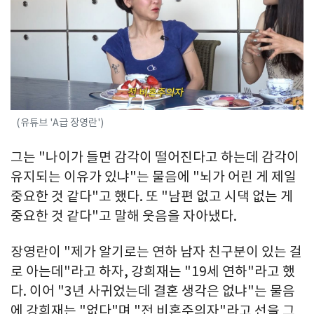
(유튜브 'A급 장영란')
그는 "나이가 들면 감각이 떨어진다고 하는데 감각이
유지되는 이유가 있냐"는 물음에 "뇌가 어린 게 제일
중요한 것 같다"고 했다. 또 "남편 없고 시댁 없는 게
중요한 것 같다"고 말해 웃음을 자아냈다.
장영란이 "제가 알기로는 연하 남자 친구분이 있는 걸
로 아는데"라고 하자, 강희재는 "19세 연하"라고 했
다. 이어 "3년 사귀었는데 결혼 생각은 없냐"는 물음
에 강희재는 "없다"며 "전 비혼주의자"라고 선을 그