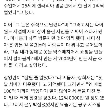
수입해서 25세에 갤러리아 명품관에서 한 달에 1억씩
벌었다"고 했다.
이어 "그 돈은 주식으로 날렸다"며 "그러고서는 싸이
월드 시절에 재미 삼아 올린 사진들로 싸이 스타가 됐
다. 미니홈피 하루 방문자만 몇만 명씩 됐다. 재미 삼
아 옷 입는 걸 올렸는데 사람들이 다 뭐냐고 물어보더
라. 그럼 내가 동대문 옷을 믹스매치해서 쇼핑몰 만들
어서 팔아볼까? 해서 만든 게 2004년에 만든 지금 쇼
핑몰"이라고 설명했다.
장영란이 "잘될 줄 알았나?"라고 묻자, 강희재는 "첫
날 서버가 다운됐다"고 기억했다. 그러면서 "연 매출
100억 가까이 찍었다가 일이 많아져서 돈을 미친 듯
이 벌 때 크게 횡령을 당했다. 12억 8000만 원 정도 됐
다. 그래서 곤두박질쳤었지만 요즘에는 공구 시스템