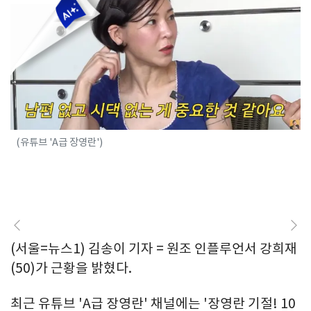
(유튜브 'A급 장영란')
(서울=뉴스1) 김송이 기자 = 원조 인플루언서 강희재
(50)가 근황을 밝혔다.
최근 유튜브 'A급 장영란' 채널에는 '장영란 기절! 10