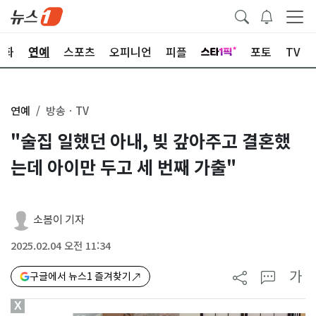
문화
연예
스포츠
오피니언
피플
포토
TV
연예
방송ㆍTV
"술집 일했던 아내, 빚 갚아주고 결혼했
는데 아이만 두고 세 번째 가출"
소봄이 기자
2025.02.04 오전 11:34
가
구글에서 뉴스1 즐겨찾기
X