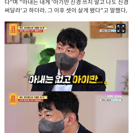
다"며 "아내는 내게 '아기만 신경 쓰지 말고 나도 신경
써달라'고 하더라. 그 이후 셋이 살게 됐다"고 말했다.