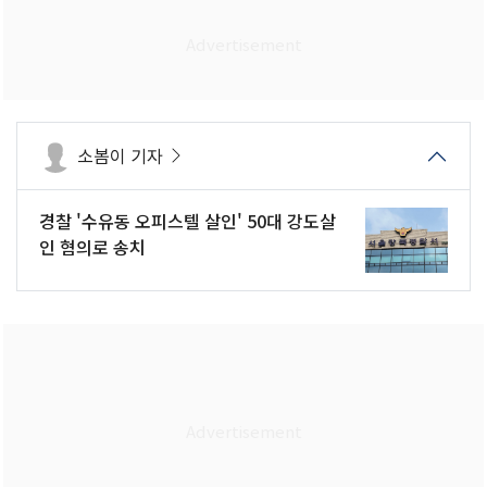
소봄이 기자
경찰 '수유동 오피스텔 살인' 50대 강도살
인 혐의로 송치