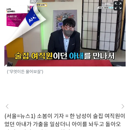
('무엇이든 물어보살')
(서울=뉴스1) 소봄이 기자 = 한 남성이 술집 여직원이
었던 아내가 가출을 일삼더니 아이를 놔두고 돌아오