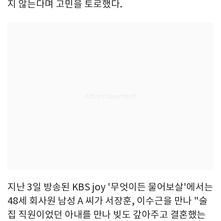
지 않는다며 고민을 토로했다.
지난 3일 방송된 KBS joy '무엇이든 물어보살'에서는
48세 회사원 남성 A 씨가 서장훈, 이수근을 만나 "술
집 직원이었던 아내를 만나 빚도 갚아주고 결혼했는