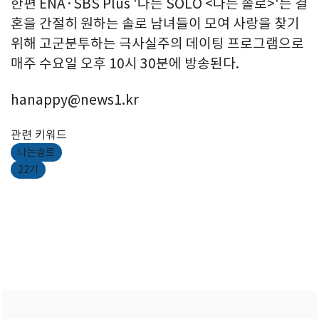
한편 ENA·SBS Plus '나는 SOLO <나는 솔로>'는 결
혼을 간절히 원하는 솔로 남녀들이 모여 사랑을 찾기
위해 고군분투하는 극사실주의 데이팅 프로그램으로
매주 수요일 오후 10시 30분에 방송된다.
hanappy@news1.kr
관련 키워드
나는솔로
22기