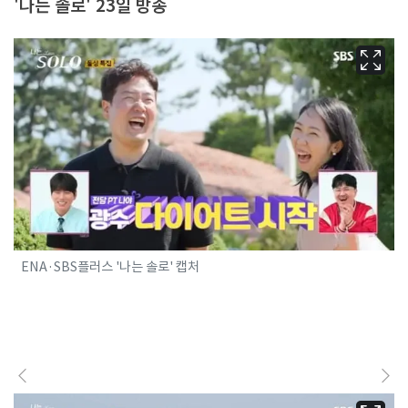
'나는 솔로' 23일 방송
ENA·SBS플러스 '나는 솔로' 캡처