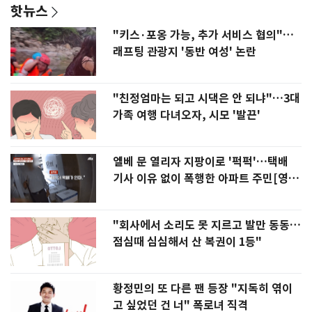
핫뉴스
"키스·포옹 가능, 추가 서비스 협의"…
래프팅 관광지 '동반 여성' 논란
"친정엄마는 되고 시댁은 안 되냐"…3대
가족 여행 다녀오자, 시모 '발끈'
엘베 문 열리자 지팡이로 '퍽퍽'…택배
기사 이유 없이 폭행한 아파트 주민[영
상]
"회사에서 소리도 못 지르고 발만 동동…
점심때 심심해서 산 복권이 1등"
황정민의 또 다른 팬 등장 "지독히 엮이
고 싶었던 건 너" 폭로녀 직격