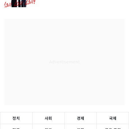
정치
사회
경제
국제