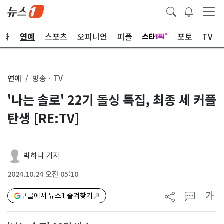
문화
연예
스포츠
오피니언
피플
포토
TV
연예
방송ㆍTV
'나는 솔로' 22기 돌싱 특집, 최종 세 커플
탄생 [RE:TV]
박하나 기자
2024.10.24 오전 05:10
가
구글에서 뉴스1 즐겨찾기