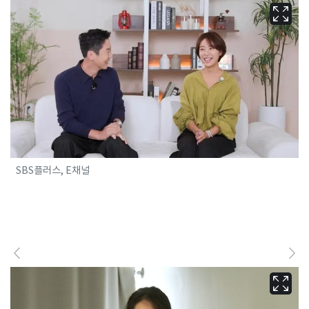
SBS플러스, E채널