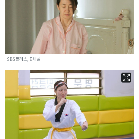
SBS플러스, E채널