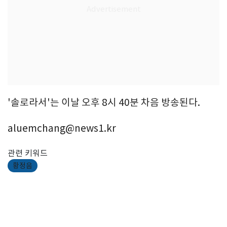
'솔로라서'는 이날 오후 8시 40분 차음 방송된다.
aluemchang@news1.kr
관련 키워드
황정음