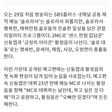
오는 29일 처음 방송되는 SBS플러스·E채널 공동 제
작 예능 '솔로라서'는 솔로라서 외롭지만, 솔로라서
행복한, 매력만점 솔로들의 진솔한 일상을 담은 관찰
리얼리티 프로그램이다. 2MC로 '센스 만점 입담꾼'
신동엽과 '긍정의 아이콘' 황정음이 나선다. '솔로 대
표'로는 명세빈, 윤세아, 채림, 사강, 오정연이 총출동
한다.
이런 가운데 공개된 예고편에는 신동엽과 황정음의
첫 녹화 현장이 담겨 있어 눈길을 사로잡는다. 예고편
속 신동엽은 데뷔 23년 만에 예능 MC로 나서는 황정
음을 향해 "MC로 데뷔하는 날인데, 하고 싶은 것 다
해"라고 응원하고, 황정음은 "오빠만 믿겠다"며 든든
해한다.