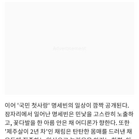
이어 '국민 첫사랑' 명세빈의 일상이 깜짝 공개된다.
잠자리에서 일어난 명세빈은 민낯을 고스란히 노출하
고, 꽃다발을 한 아름 안은 채 어디론가 향한다. 또한
'제주살이 2년 차'인 채림은 탄탄한 몸매를 드러낸 채