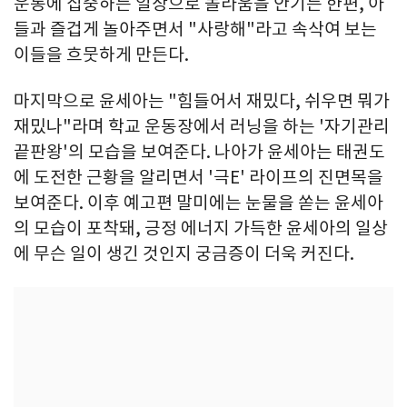
운동에 집중하는 일상으로 놀라움을 안기는 한편, 아
들과 즐겁게 놀아주면서 "사랑해"라고 속삭여 보는
이들을 흐뭇하게 만든다.
마지막으로 윤세아는 "힘들어서 재밌다, 쉬우면 뭐가
재밌나"라며 학교 운동장에서 러닝을 하는 '자기관리
끝판왕'의 모습을 보여준다. 나아가 윤세아는 태권도
에 도전한 근황을 알리면서 '극E' 라이프의 진면목을
보여준다. 이후 예고편 말미에는 눈물을 쏟는 윤세아
의 모습이 포착돼, 긍정 에너지 가득한 윤세아의 일상
에 무슨 일이 생긴 것인지 궁금증이 더욱 커진다.