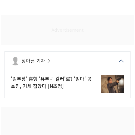
장아름 기자
'김부장' 흥행 '유부녀 킬러'로? '엄마' 공
효진, 기세 잡았다 [N초점]