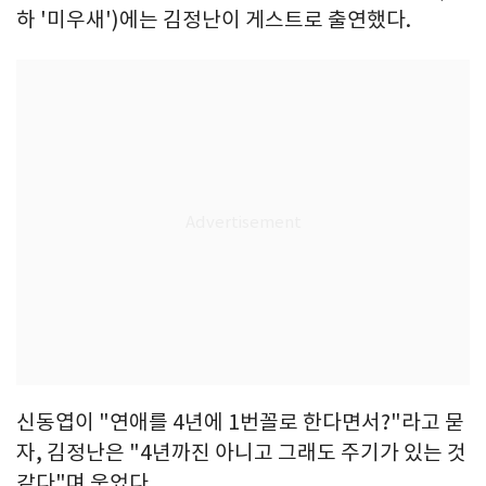
하 '미우새')에는 김정난이 게스트로 출연했다.
신동엽이 "연애를 4년에 1번꼴로 한다면서?"라고 묻
자, 김정난은 "4년까진 아니고 그래도 주기가 있는 것
같다"며 웃었다.