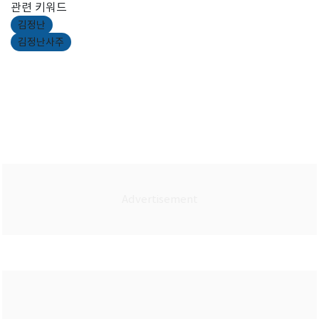
관련 키워드
김정난
김정난사주