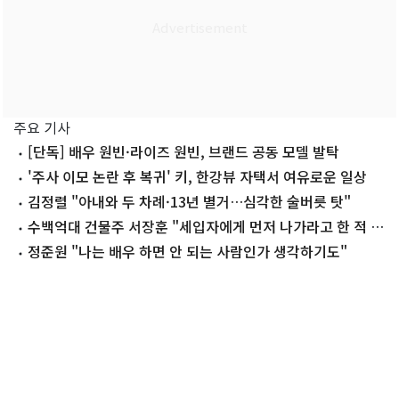
주요 기사
[단독] 배우 원빈·라이즈 원빈, 브랜드 공동 모델 발탁
'주사 이모 논란 후 복귀' 키, 한강뷰 자택서 여유로운 일상
김정렬 "아내와 두 차례·13년 별거…심각한 술버릇 탓"
수백억대 건물주 서장훈 "세입자에게 먼저 나가라고 한 적 없
어"
정준원 "나는 배우 하면 안 되는 사람인가 생각하기도"