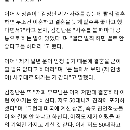
이어 서장훈이 "김정난 씨가 사주를 봤는데 빨리 결혼
하면 무조건 이혼하고 결혼을 늦게 할수록 좋다고 했
다면서?"라고 묻자, 김정난은 "사주를 볼 때마다 공
통으로 하는 말이 있었다"며 "결혼 일찍 하면 별로 안
좋다고들 하더라"고 했다.
이어 "제가 말년 운이 엄청 좋기 때문에 결혼을 굳이
할 필요 없다고 하더라"며 "큰 틀에서 보면 (제 인생
이) 사주대로 돼가는 거 같다"고 말했다.
김정난은 또 "저희 부모님은 이제 저한테 결혼하라 이
런 이야기는 안 하신다. 저도 50대니까 진작에 포기하
셨다"며 "그런데 미국에 계신 삼촌, 숙모 친인척분들
이 왜 결혼 안 하냐고 하신다. 아직도 제가 어렸을 때
의 기억만 가지고 계신 것 같다. 이제 저도 50대라고