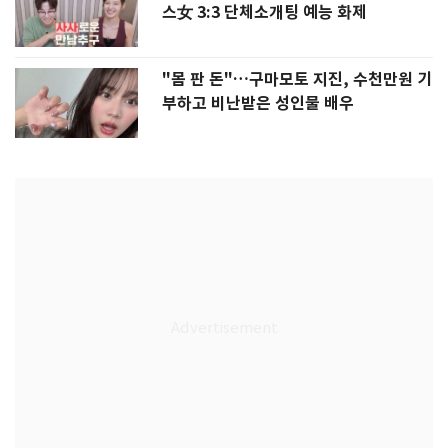
스女 3:3 단체소개팅 예능 화제
"몸 판 돈"…구마모토 지진, 수천만원 기
부하고 비난받은 성인물 배우