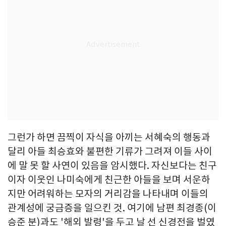
그런가 하면 끔찍이 자식을 아끼는 서혜숙의 행동과
달리 아들 최승효와 불편한 기류가 그려져 이들 사이
에 말 못 할 사연이 있음을 암시했다. 자신보다는 친구
이자 이웃인 나미숙에게 친근한 아들을 보며 서운하
지만 어려워하는 모자의 거리감을 나타내며 이들의
관계성에 궁금증을 일으킨 것. 여기에 남편 최경종(이
승준 분)과도 '해외 발령'을 두고 날 선 신경전을 벌였