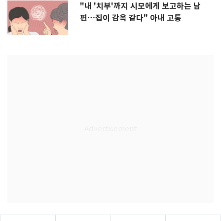
"내 '치부'까지 시모에게 보고하는 남
편…집이 감옥 같다" 아내 고통