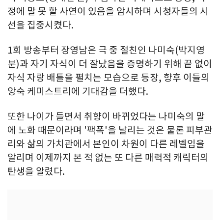
정에 말 못 할 사연이 있음을 암시하며 시청자들의 시
선을 집중시켰다.
1회 방송부터 장영남은 극 중 절친인 나미숙(박지영
분)과 자기 자식이 더 잘났음을 증명하기 위해 끝 없이
자식 자랑 배틀을 펼치는 모습으로 등장, 향후 이들의
앙숙 케미스트리에 기대감을 더했다.
또한 나이가 들면서 취향이 바뀌었다는 나미숙의 말
에 노화 때문이라며 '팩폭'을 날리는 것은 물론 피부관
리와 삶의 가치관에서 본인이 차원이 다른 레벨임을
알리며 이제까지 본 적 없는 또 다른 매력적 캐릭터의
탄생을 알렸다.