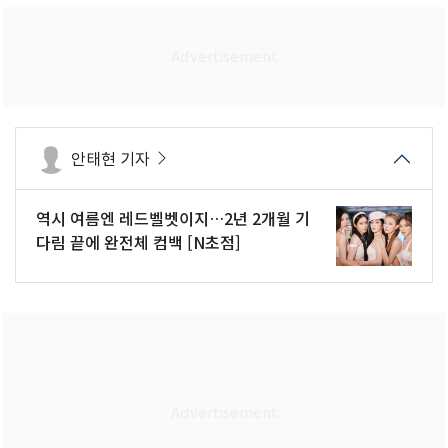
안태현 기자
역시 여름엔 레드벨벳이지…2년 2개월 기
다림 끝에 완전체 컴백 [N초점]