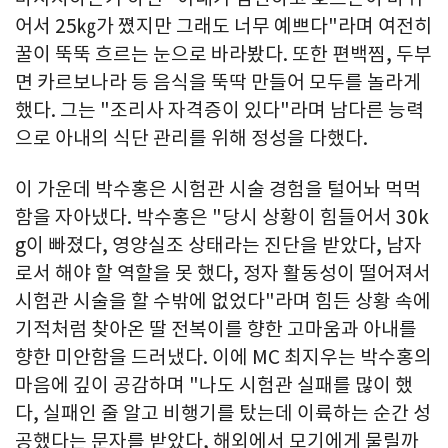
어서 25㎏가 쪘지만 그래도 너무 예쁘다"라며 여전히
꿀이 뚝뚝 흐르는 눈으로 바라봤다. 또한 편백찜, 두부
면 카르보나라 등 음식을 뚝딱 만들어 모두를 놀라게
했다. 그는 "조리사 자격증이 있다"라며 남다른 능력
으로 아내의 식단 관리를 위해 정성을 다했다.
이 가운데 박수홍은 시험관 시술 경험을 털어놔 먹먹
함을 자아냈다. 박수홍은 "당시 상황이 힘들어서 30k
g이 빠졌다, 영양실조 상태라는 진단을 받았다, 남자
로서 해야 할 역할을 못 했다, 정자 활동성이 떨어져서
시험관 시술을 할 수밖에 없었다"라며 힘든 상황 속에
기적처럼 찾아온 딸 전복이를 향한 고마움과 아내를
향한 미안함을 드러냈다. 이에 MC 최지우는 박수홍의
마음에 깊이 공감하며 "나도 시험관 실패를 많이 했
다, 실패인 줄 알고 비행기를 탔는데 이륙하는 순간 성
공했다는 문자를 받았다, 해외에서 모기에게 물릴까