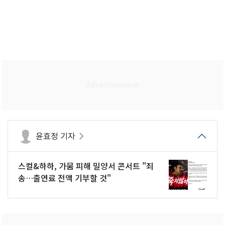
윤효정 기자
스컬&하하, 가뭄 피해 밀양서 콘서트 "죄
송…출연료 전액 기부할 것"