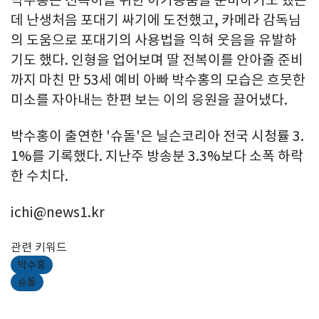
박수홍은 전복이를 위한 아기용품을 준비하기도 했는
데 난생처음 포대기 싸기에 도전했고, 카메라 감독님
의 도움으로 포대기의 사용법을 익혀 웃음을 유발하
기도 했다. 인형을 업어보며 딸 전복이를 안아줄 준비
까지 마친 만 53세 예비 아빠 박수홍의 모습은 흐뭇한
미소를 자아내는 한편 보는 이의 응원을 끌어냈다.
박수홍이 출연한 '슈돌'은 닐슨코리아 전국 시청률 3.
1%를 기록했다. 지난주 방송분 3.3%보다 소폭 하락
한 수치다.
ichi@news1.kr
관련 키워드
박수홍
슈돌