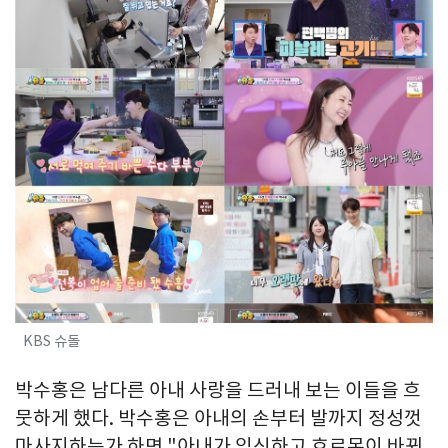
KBS 슈돌
박수홍은 남다른 아내 사랑을 드러내 보는 이들을 흐
뭇하게 했다. 박수홍은 아내의 손부터 발까지 정성껏
마사지하는가 하면 "아내가 임신하고 호르몬이 바뀌