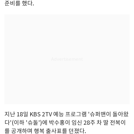
준비를 했다.
지난 18일 KBS 2TV 예능 프로그램 '슈퍼맨이 돌아왔
다'(이하 '슈돌')에 박수홍이 임신 28주 차 딸 전복이
를 공개하며 행복 출사표를 던졌다.