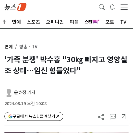
문화
연예
스포츠
오피니언
피플
포토
TV
연예
방송ㆍTV
'가족 분쟁' 박수홍 "30㎏ 빠지고 영양실
조 상태…임신 힘들었다"
윤효정 기자
2024.08.19 오전 10:08
가
구글에서 뉴스1 즐겨찾기