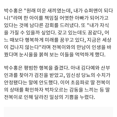
박수홍은 "원래 미운 새끼였는데, 내가 슈퍼맨이 되다
니!"라며 한 아이를 책임질 어엿한 아빠가 되어가고
있다는 것에 남다른 감회를 드러냈다. 또 "내가 자식
을 가질 수 있을까 싶었다. 갖고 있는데도 꿈같다, 어
느 때보다 행복하게 미래를 꿈꾸고 있다, 지금은 세상
이 겁나지 않는다"라며 전복이와의 만남이 인생을 바
꿨다며 눈시울을 붉혀 보는 이들을 먹먹하게 했다.
박수홍은 평범한 행복을 즐겼다. 아내 김다예와 산부
인과를 찾아가 검진을 받았고, 임신성 당뇨의 수치가
안정됐다는 말에 안도했다. 이어 초음파로 딸 전복이
의 상태를 확인하자 벅차오르는 감동을 느끼는 등 딸
전복이로 인해 달라진 일상의 기쁨을 누렸다.