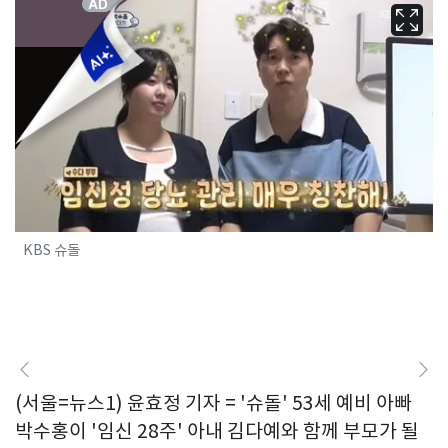
KBS 슈돌
(서울=뉴스1) 윤효정 기자 = '슈돌' 53세 예비 아빠
박수홍이 '임신 28주' 아내 김다예와 함께 부모가 될