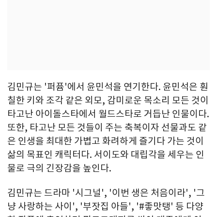
김민규는 '퍼퓸'에서 윤민석을 연기한다. 윤민석은 훤
칠한 키와 조각 같은 외모, 감미로운 목소리 모든 것이
타고난 아이돌스타에서 월드스타로 거듭난 인물이다.
또한, 타고난 모든 것들이 주는 축복이자 선물과도 같
은 인생을 최대한 가볍고 화려하게 즐기다 가는 것이
삶의 목표인 캐릭터다. 서이도와 대립각을 세우는 인
물로 극의 긴장감을 높인다.
김민규는 드라마 '시그널', '이번 생은 처음이라', '그
냥 사랑하는 사이', '부잣집 아들', '#좋맛탱' 등 다양