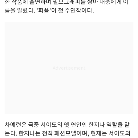
한 작품에 출연하며 필모그래피를 쌓아 대중에게 이
름을 알렸다. '퍼퓸'이 첫 주연작이다.
차예련은 극중 서이도의 옛 연인인 한지나 역할을 맡
는다. 한지나는 전직 패션모델이며, 현재는 서이도의