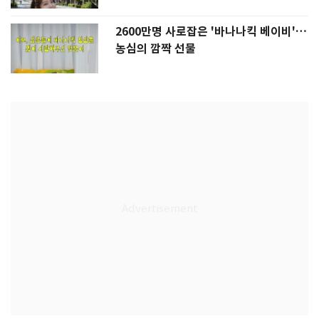
2600만명 사로잡은 '바나나킥 베이비'…
농심의 깜짝 선물