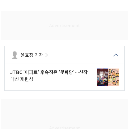
윤효정 기자
JTBC '아파트' 후속작은 '꽃파당'…신작
대신 재편성