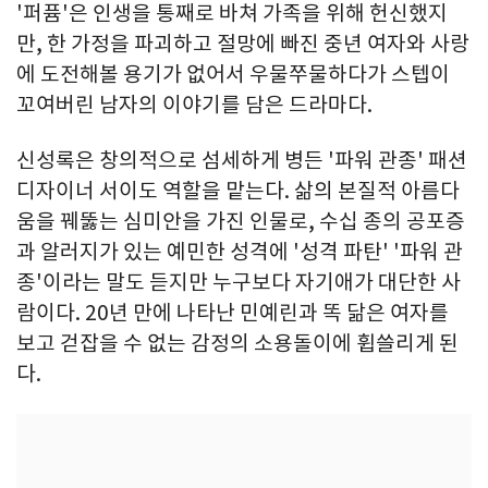
'퍼퓸'은 인생을 통째로 바쳐 가족을 위해 헌신했지
만, 한 가정을 파괴하고 절망에 빠진 중년 여자와 사랑
에 도전해볼 용기가 없어서 우물쭈물하다가 스텝이
꼬여버린 남자의 이야기를 담은 드라마다.
신성록은 창의적으로 섬세하게 병든 '파워 관종' 패션
디자이너 서이도 역할을 맡는다. 삶의 본질적 아름다
움을 꿰뚫는 심미안을 가진 인물로, 수십 종의 공포증
과 알러지가 있는 예민한 성격에 '성격 파탄' '파워 관
종'이라는 말도 듣지만 누구보다 자기애가 대단한 사
람이다. 20년 만에 나타난 민예린과 똑 닮은 여자를
보고 걷잡을 수 없는 감정의 소용돌이에 휩쓸리게 된
다.