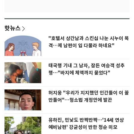
핫뉴스
"호텔서 상간남과 스킨십 나눈 시누이 목
격…제 남편이 입 다물라 하네요"
태국행 기내 그 남자, 잠든 여승객 성추
행…"바지에 체액까지 묻었다"
허지웅 "우리가 지지했던 인간들이 이 꼴
만들어"…형소법 개정안에 발끈
유하진, 민낯도 반짝반짝…'14세 연상
예비남편' 강균성이 반한 청순 미모