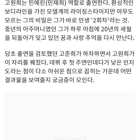
고원희는 민예린(민재희) 역할로 출연한다. 환상적인
보디라인을 가진 모델계의 라이징스타이지만 아무도
모르는 그의 비밀은 그가 바로 인생 '2회차'라는 것.
중년의 아주머니였던 그가 하루 아침에 20년의 세월
을 되돌아가 잊고 있던 꿈과 사랑 추억을 다시 만난다.
당초 출연을 검토했던 고준희가 하차하면서 고원희가
이 자리를 꿰찼다. 데뷔 후 첫 주연인데다가 낮은 인지
도라는 점이 다소 아쉬운 점으로 꼽히는 가운데 어떤
결과물을 보여줄지 궁금증이 모인다.