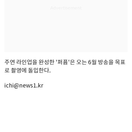
주연 라인업을 완성한 '퍼퓸'은 오는 6월 방송을 목표
로 촬영에 돌입한다.
ichi@news1.kr