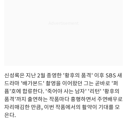
신성록은 지난 2월 종영한 '황후의 품격' 이후 SBS 새
드라마 '배가본드' 촬영을 이어왔던 그는 곧바로 '퍼
퓸'호에 합류한다. '죽어야 사는 남자' '리턴' '황후의
품격'까지 출연하는 작품마다 흥행하면서 주연배우로
자리매김한 만큼, 이번 작품에서의 활약이 기대를 모
은다.