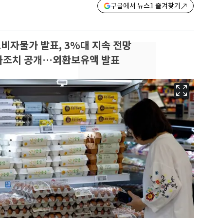
구글에서 뉴스1 즐겨찾기
비자물가 발표, 3%대 지속 전망
정화조치 공개…외환보유액 발표
"캐리비안 베이 여자 탈
6
의실에 남자가 있어
요"…경찰 수사