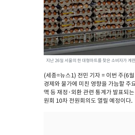
지난 26일 서울의 한 대형마트를 찾은 소비자가 계란을 
(세종=뉴스1) 전민 기자 = 이번 주(6
경제와 물가에 미친 영향을 가늠할 주
액 등 재정·외환 관련 통계가 발표되는
원회 10차 전원회의도 열릴 예정이다.