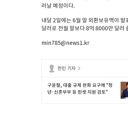
러날 예정이다.
내달 2일에는 6월 말 외환보유액이 발표
달러로 전월 말보다 8억 8000만 달러 
min785@news1.kr
전민 기자
구윤철, 대출 규제 완화 요구에 "청
년·신혼부부 등 핀셋 지원 검토"