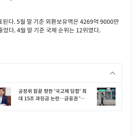
된다. 5월 말 기준 외환보유액은 4269억 9000만
줄었다. 4월 말 기준 국제 순위는 12위였다.
공정위 칼끝 향한 '국고채 담합' 최
대 15조 과징금 논란…금융권 '술
렁'