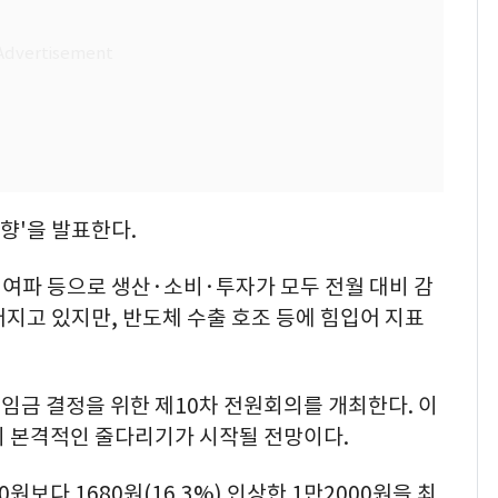
향'을 발표한다.
 여파 등으로 생산·소비·투자가 모두 전월 대비 감
지고 있지만, 반도체 수출 호조 등에 힘입어 지표
임금 결정을 위한 제10차 전원회의를 개최한다. 이
의 본격적인 줄다리기가 시작될 전망이다.
보다 1680원(16.3%) 인상한 1만2000원을 최