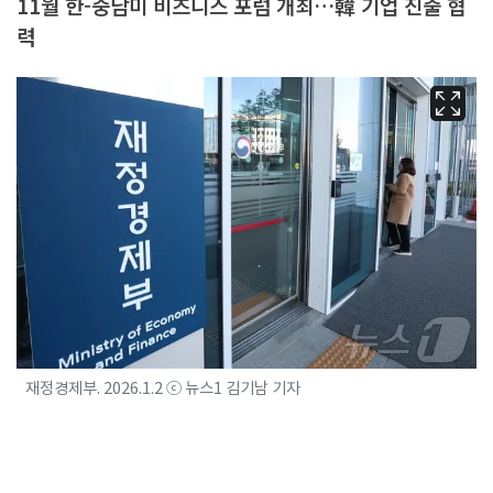
11월 한-중남미 비즈니스 포럼 개최…韓 기업 진출 협
력
재정경제부. 2026.1.2 ⓒ 뉴스1 김기남 기자