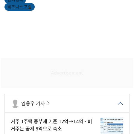
비즈니스 포럼
임용우 기자
거주 1주택 종부세 기준 12억→14억…비
거주는 공제 9억으로 축소