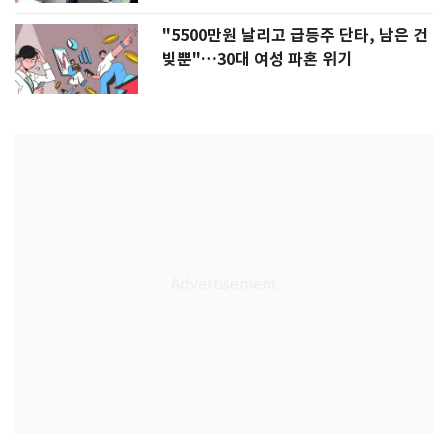
"5500만원 날리고 급등주 단타, 남은 건
빚뿐"…30대 여성 파혼 위기