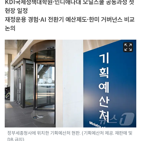
KDI국제정책대학원·인디애나대 오닐스쿨 공동과정 첫
현장 일정
재정운용 경험·AI 전환기 예산제도·한미 거버넌스 비교
논의
정부세종청사에 위치한 기획예산처 현판. (기획예산처 제공. 재판매 및
DB 금지)