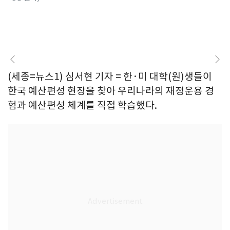
(세종=뉴스1) 심서현 기자 = 한·미 대학(원)생들이
한국 예산편성 현장을 찾아 우리나라의 재정운용 경
험과 예산편성 체계를 직접 학습했다.