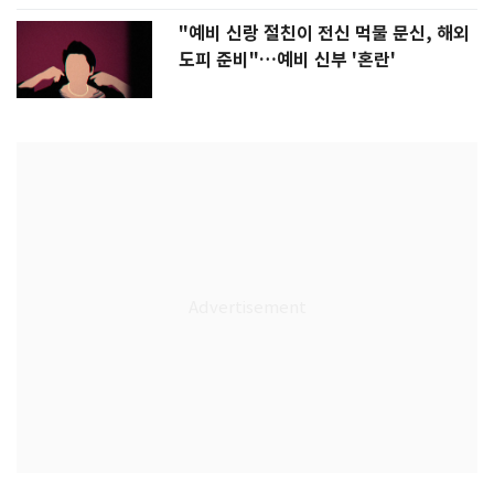
"예비 신랑 절친이 전신 먹물 문신, 해외
도피 준비"…예비 신부 '혼란'