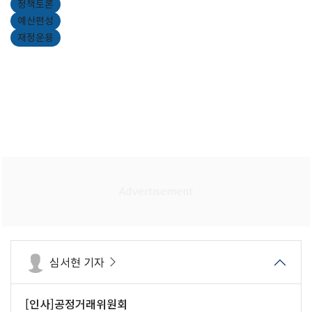
정책토론
예산편성
재정운용
심서현 기자
[인사]공정거래위원회