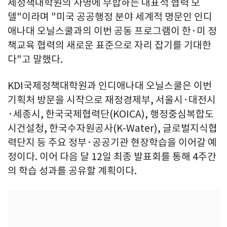
제정책대학원의 사명에 부합하는 대표적 협력 모
델"이라며 "미국 공공행정 분야 세계적 명문인 인디
애나대 오닐스쿨과의 이번 공동 프로그램이 한·미 정
책교육 협력의 새로운 표준으로 자리 잡기를 기대한
다"고 말했다.
KDI국제정책대학원과 인디애나대 오닐스쿨은 이번
기획처 방문을 시작으로 재정경제부, 서울시·대전시
·세종시, 한국국제협력단(KOICA), 행정중심복합도
시건설청, 한국수자원공사(K-Water), 글로벌지식협
력단지 등 주요 정부·공공기관 현장학습을 이어갈 예
정이다. 이어 다음 달 12일 최종 발표회를 통해 4주간
의 학습 성과를 공유할 계획이다.