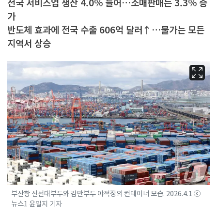
전국 서비스업 생산 4.0% 늘어…소매판매는 3.3% 증
가
반도체 효과에 전국 수출 606억 달러↑…물가는 모든
지역서 상승
부산항 신선대부두와 감만부두 야적장의 컨테이너 모습. 2026.4.1 ⓒ
뉴스1 윤일지 기자