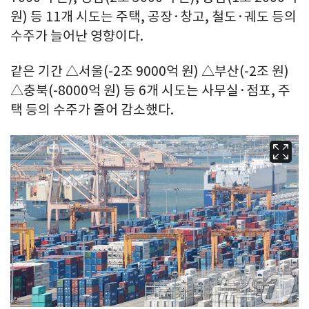
원) 등 11개 시도는 주택, 공장·창고, 철도·궤도 등의
수주가 늘어난 영향이다.
같은 기간 △서울(-2조 9000억 원) △부산(-2조 원)
△충북(-8000억 원) 등 6개 시도는 사무실·점포, 주
택 등의 수주가 줄어 감소했다.