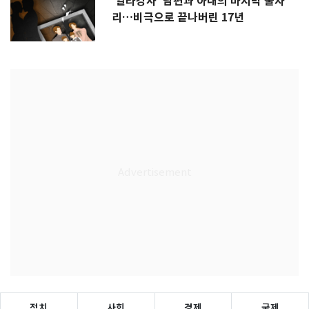
'일타강사' 남편과 아내의 마지막 술자
리…비극으로 끝나버린 17년
정치
사회
경제
국제