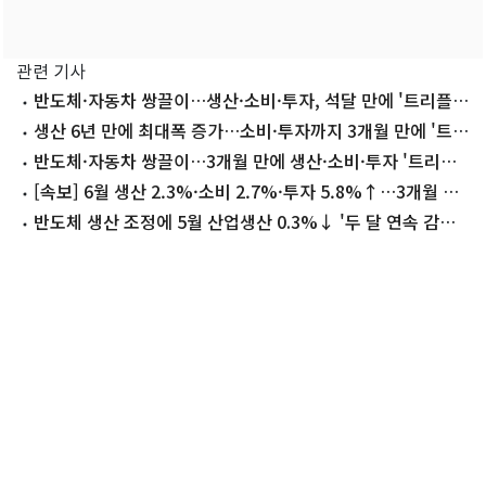
관련 기사
반도체·자동차 쌍끌이…생산·소비·투자, 석달 만에 '트리플
증가'(종합2보)
생산 6년 만에 최대폭 증가…소비·투자까지 3개월 만에 '트
리플 증가'(종합)
반도체·자동차 쌍끌이…3개월 만에 생산·소비·투자 '트리플
증가'(상보)
[속보] 6월 생산 2.3%·소비 2.7%·투자 5.8%↑…3개월 만
에 '트리플 증가'
반도체 생산 조정에 5월 산업생산 0.3%↓ '두 달 연속 감
소'(종합2보)