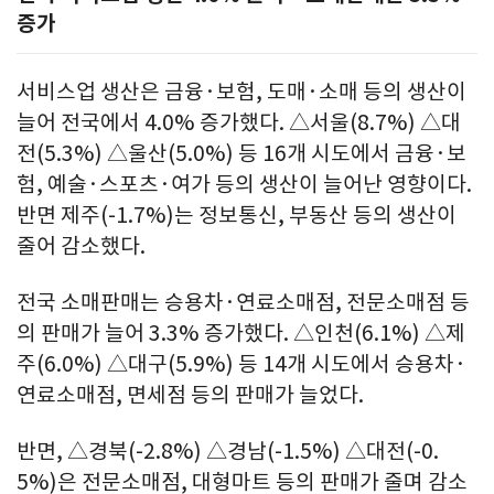
증가
서비스업 생산은 금융·보험, 도매·소매 등의 생산이
늘어 전국에서 4.0% 증가했다. △서울(8.7%) △대
전(5.3%) △울산(5.0%) 등 16개 시도에서 금융·보
험, 예술·스포츠·여가 등의 생산이 늘어난 영향이다.
반면 제주(-1.7%)는 정보통신, 부동산 등의 생산이
줄어 감소했다.
전국 소매판매는 승용차·연료소매점, 전문소매점 등
의 판매가 늘어 3.3% 증가했다. △인천(6.1%) △제
주(6.0%) △대구(5.9%) 등 14개 시도에서 승용차·
연료소매점, 면세점 등의 판매가 늘었다.
반면, △경북(-2.8%) △경남(-1.5%) △대전(-0.
5%)은 전문소매점, 대형마트 등의 판매가 줄며 감소