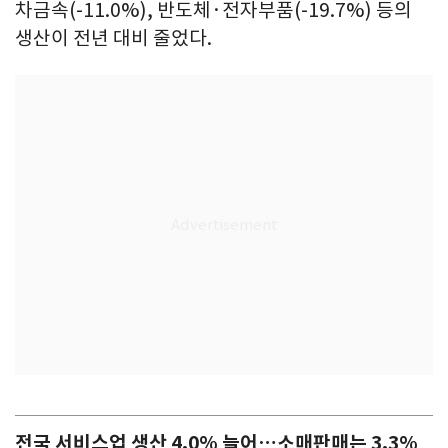
차금속(-11.0%), 반도체·전자부품(-19.7%) 등의
생산이 전년 대비 줄었다.
전국 서비스업 생산 4.0% 늘어…소매판매는 3.3%