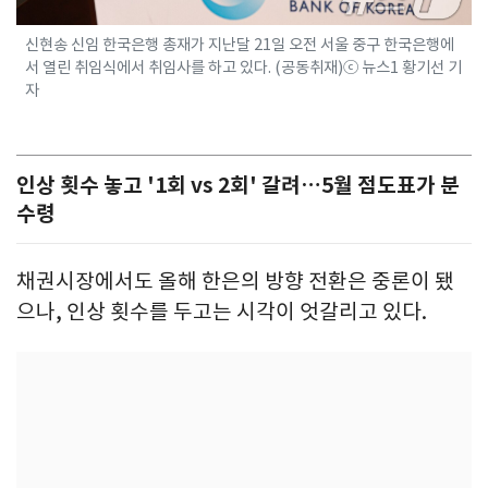
신현송 신임 한국은행 총재가 지난달 21일 오전 서울 중구 한국은행에
서 열린 취임식에서 취임사를 하고 있다. (공동취재)ⓒ 뉴스1 황기선 기
자
인상 횟수 놓고 '1회 vs 2회' 갈려…5월 점도표가 분
수령
채권시장에서도 올해 한은의 방향 전환은 중론이 됐
으나, 인상 횟수를 두고는 시각이 엇갈리고 있다.