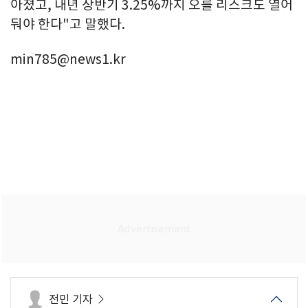
아졌고, 내년 상반기 3.25%까지 오를 리스크도 열어
둬야 한다"고 말했다.
min785@news1.kr
전민 기자