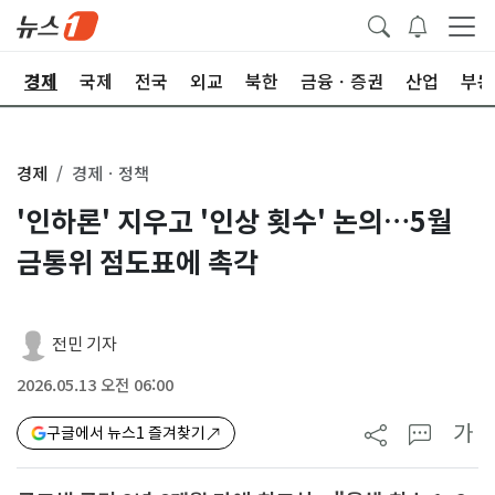
회
경제
국제
전국
외교
북한
금융ㆍ증권
산업
부동
경제
경제ㆍ정책
'인하론' 지우고 '인상 횟수' 논의…5월
금통위 점도표에 촉각
전민 기자
2026.05.13 오전 06:00
가
구글에서 뉴스1 즐겨찾기