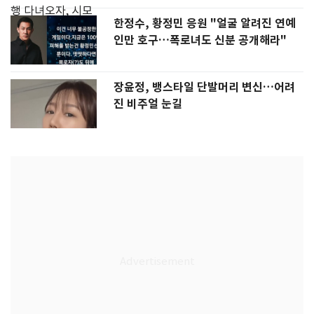
한정수, 황정민 응원 "얼굴 알려진 연예
인만 호구…폭로녀도 신분 공개해라"
장윤정, 뱅스타일 단발머리 변신…어려
진 비주얼 눈길