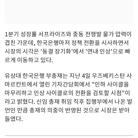
1분기 성장률 서프라이즈와 중동 전쟁발 물가 압력이
겹친 가운데, 한국은행마저 정책 전환을 시사하면서
시장의 시각은 '동결 장기화'에서 '연내 인상'으로 빠
르게 이동하고 있다.
유상대 한국은행 부총재는 지난 4일 우즈베키스탄 사
마르칸트에서 열린 기자간담회에서 "인하 사이클을
마무리하고 인상 사이클로의 전환을 검토할 시점"이
라고 밝혔다. 신임 총재 취임 직후 집행부에서 나온 발
언인 만큼 총재의 의중이 반영된 것으로 시장은 받아
들였다.