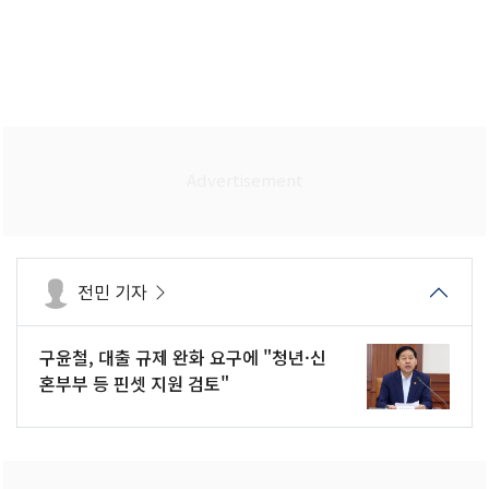
전민 기자
구윤철, 대출 규제 완화 요구에 "청년·신
혼부부 등 핀셋 지원 검토"