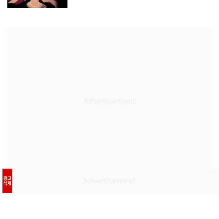
광고
삭제
정치
사회
경제
국제
전국
외교
북한
금융·증권