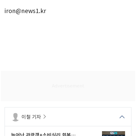
iron@news1.kr
이철 기자
늘어난 관광객+소비심리 회복…