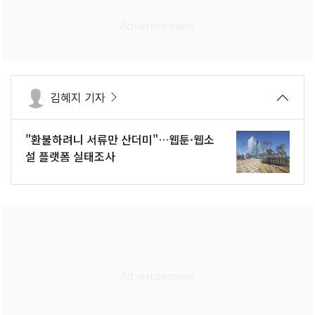
김혜지 기자
"환불하려니 서류만 산더미"…웹툰·웹소
설 플랫폼 실태조사