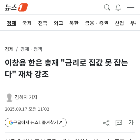
회
경제
국제
전국
외교
북한
금융ㆍ증권
산업
부동
경제
경제ㆍ정책
이창용 한은 총재 "금리로 집값 못 잡는
다" 재차 강조
김혜지 기자
2025.09.17 오전 11:02
가
구글에서 뉴스1 즐겨찾기