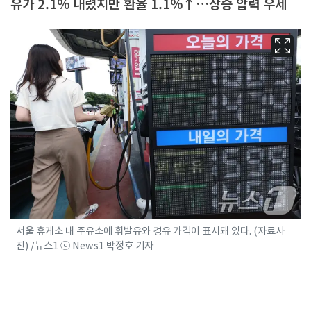
유가 2.1% 내렸지만 환율 1.1%↑…상승 압력 우세
서울 휴게소 내 주유소에 휘발유와 경유 가격이 표시돼 있다. (자료사
진) /뉴스1 ⓒ News1 박정호 기자