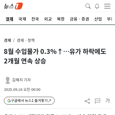
회
경제
국제
전국
외교
북한
금융ㆍ증권
산업
부동
경제
경제ㆍ정책
8월 수입물가 0.3%↑…유가 하락에도
2개월 연속 상승
김혜지 기자
2025.09.16 오전 06:00
가
구글에서 뉴스1 즐겨찾기