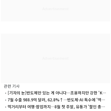
관련 기사
[기자의 눈]반도체만 있는 게 아니다…조용하지만 강한 'K-
푸드'
7월 수출 988.9억 달러, 62.8%↑…반도체·AI 특수에 '역대
2위'(종합)
먹거리부터 여행·팝업까지…8월 첫 주말, 유통가 '할인 총력