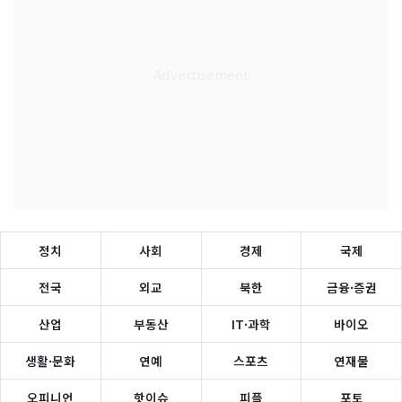
정치
사회
경제
국제
전국
외교
북한
금융·증권
산업
부동산
IT·과학
바이오
생활·문화
연예
스포츠
연재물
오피니언
핫이슈
피플
포토