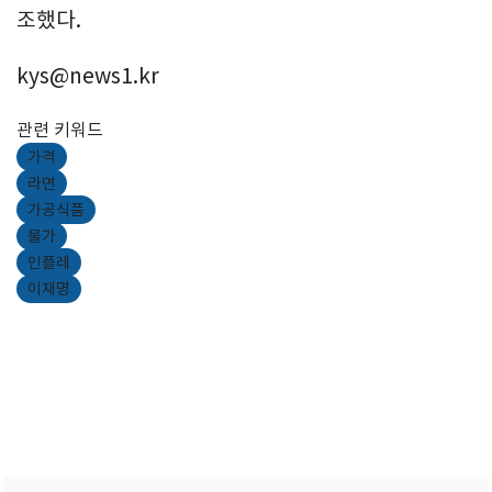
조했다.
kys@news1.kr
관련 키워드
가격
라면
가공식품
물가
인플레
이재명