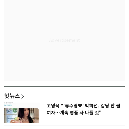
핫뉴스
고영욱 "'류수영♥' 박하선, 감당 안 될
여자…계속 명품 사 나를 것"