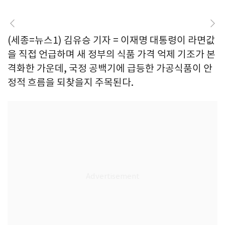
(세종=뉴스1) 김유승 기자 = 이재명 대통령이 라면값
을 직접 언급하며 새 정부의 식품 가격 억제 기조가 본
격화한 가운데, 국정 공백기에 급등한 가공식품이 안
정적 흐름을 되찾을지 주목된다.