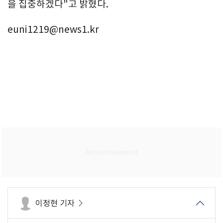
을 집중하겠다"고 밝혔다.
euni1219@news1.kr
이정현 기자