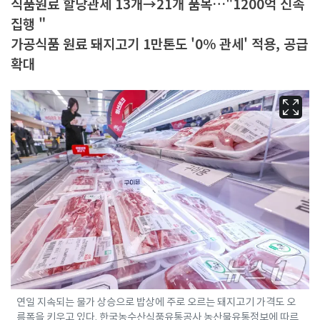
식품원료 할당관세 13개→21개 품목…"1200억 신속
집행 "
가공식품 원료 돼지고기 1만톤도 '0% 관세' 적용, 공급
확대
연일 지속되는 물가 상승으로 밥상에 주로 오르는 돼지고기 가격도 오
름폭을 키우고 있다. 한국농수산식품유통공사 농산물유통정보에 따르