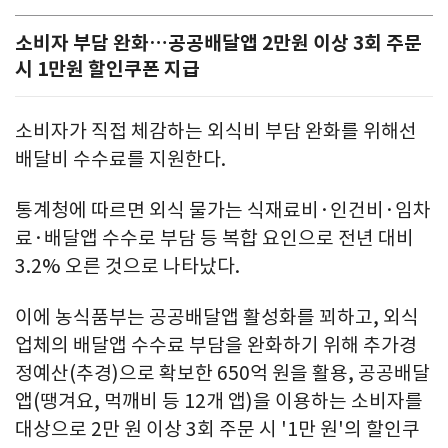
소비자 부담 완화…공공배달앱 2만원 이상 3회 주문
시 1만원 할인쿠폰 지급
소비자가 직접 체감하는 외식비 부담 완화를 위해선
배달비 수수료를 지원한다.
통계청에 따르면 외식 물가는 식재료비·인건비·임차
료·배달앱 수수로 부담 등 복합 요인으로 전년 대비
3.2% 오른 것으로 나타났다.
이에 농식품부는 공공배달앱 활성화를 꾀하고, 외식
업체의 배달앱 수수료 부담을 완화하기 위해 추가경
정예산(추경)으로 확보한 650억 원을 활용, 공공배달
앱(땡겨요, 먹깨비 등 12개 앱)을 이용하는 소비자를
대상으로 2만 원 이상 3회 주문 시 '1만 원'의 할인쿠