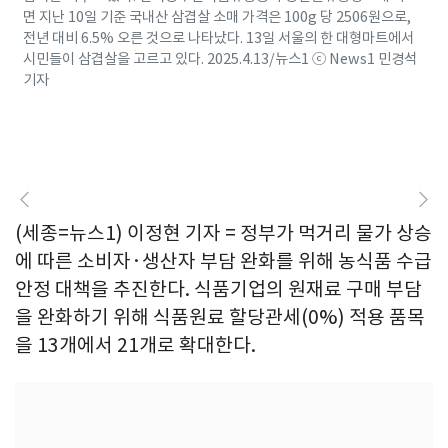
면 지난 10일 기준 국내산 삼겹살 소매 가격은 100g 당 2506원으로,
전년 대비 6.5% 오른 것으로 나타났다. 13일 서울의 한 대형마트에서
시민들이 삼겹살을 고르고 있다. 2025.4.13/뉴스1 ⓒ News1 민경석
기자
(세종=뉴스1) 이정현 기자 = 정부가 먹거리 물가 상승
에 따른 소비자·생산자 부담 완화를 위해 농식품 수급
안정 대책을 추진한다. 식품기업의 원재료 구매 부담
을 완화하기 위해 식품원료 할당관세(0%) 적용 품목
을 13개에서 21개로 확대한다.