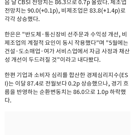
음 달 CBSI 전망치는 86.3으로 0.7p 올랐다. 제조업
전망치는 90.0(+0.1p), 비제조업은 83.8(+1.4p)로
각각 상승했다.
한은은 "반도체·통신장비 선주문과 수익성 개선, 비
제조업의 계절적 요인이 동시 작용했다"며 "5월에는
건설·도소매업·여가 서비스업에서 자금 사정과 채산
성 개선이 두드러질 것"이라고 내다봤다.
한편 기업과 소비자 심리를 합산한 경제심리지수(ES
I)는 이달 87.4로 전월보다 0.2p 상승했으나, 경기 흐
름을 반영하는 순환변동치는 86.0으로 1.0p 하락했
다.