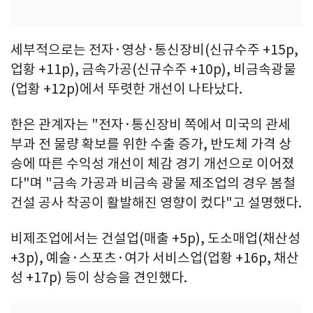
세부적으로는 전자·영상·통신장비(신규수주 +15p,
업황 +11p), 금속가공(신규수주 +10p), 비금속광물
(업황 +12p)에서 뚜렷한 개선이 나타났다.
한은 관계자는 "전자·통신장비 쪽에서 미국의 관세
부과 전 물량 확보를 위한 수출 증가, 반도체 가격 상
승에 따른 수익성 개선이 체감 경기 개선으로 이어졌
다"며 "금속 가공과 비금속 광물 제조업의 경우 봄철
건설 공사 착공이 활발해진 영향이 컸다"고 설명했다.
비제조업에서는 건설업(매출 +5p), 도소매업(채산성
+3p), 예술·스포츠·여가 서비스업(업황 +16p, 채산
성 +17p) 등이 상승을 견인했다.