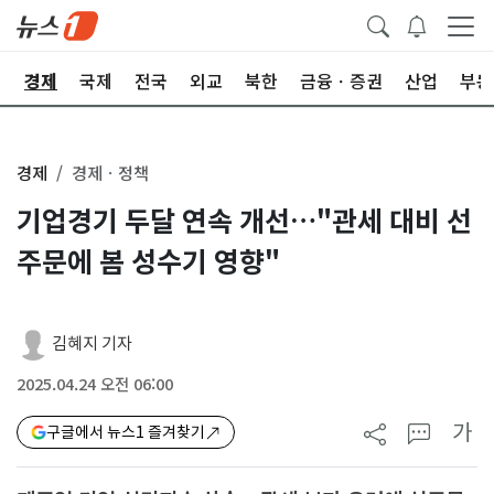
회
경제
국제
전국
외교
북한
금융ㆍ증권
산업
부동
경제
경제ㆍ정책
기업경기 두달 연속 개선…"관세 대비 선
주문에 봄 성수기 영향"
김혜지 기자
2025.04.24 오전 06:00
가
구글에서 뉴스1 즐겨찾기