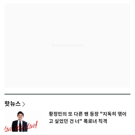
핫뉴스
황정민의 또 다른 팬 등장 "지독히 엮이
고 싶었던 건 너" 폭로녀 직격