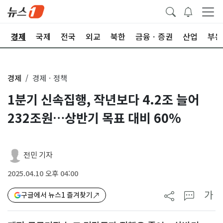
회
경제
국제
전국
외교
북한
금융ㆍ증권
산업
부동
경제
경제ㆍ정책
1분기 신속집행, 작년보다 4.2조 늘어
232조원…상반기 목표 대비 60%
전민 기자
2025.04.10 오후 04:00
가
구글에서 뉴스1 즐겨찾기