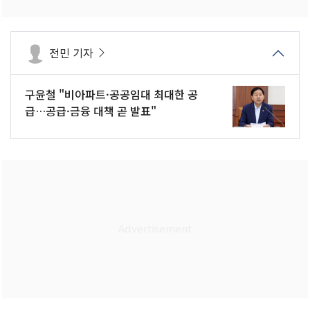
전민 기자
구윤철 "비아파트·공공임대 최대한 공
급…공급·금융 대책 곧 발표"