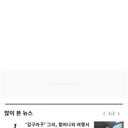
많이 본 뉴스
1
/
2
'김구라子' 그리, 할머니외 여행서
1