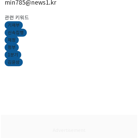
min785@news1.kr
관련 키워드
기재부
신속집행
재정
정부
1분기
김윤상