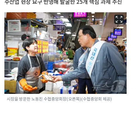
수산업 현장 요구 반영해 발굴한 25개 핵심 과제 추진
시장을 방문한 노동진 수협중앙회장(오른쪽)(수협중앙회 제공)