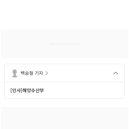
백승철 기자
[인사]해양수산부