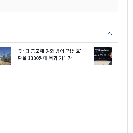
美·日 공조에 원화 방어 '청신호'…
환율 1300원대 복귀 기대감