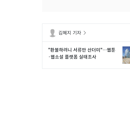
김혜지 기자
"환불하려니 서류만 산더미"…웹툰
·웹소설 플랫폼 실태조사