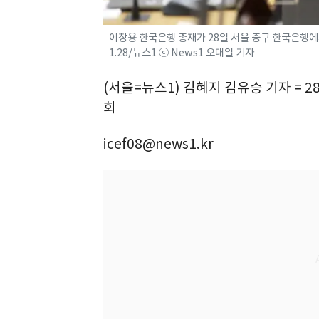
이창용 한국은행 총재가 28일 서울 중구 한국은행에
1.28/뉴스1 ⓒ News1 오대일 기자
(서울=뉴스1) 김혜지 김유승 기자 = 
회
icef08@news1.kr