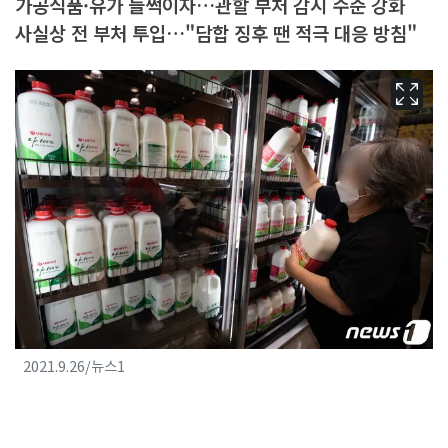
가공식품·유가 들썩이자…관할 부처 감시 수준 강화
사실상 전 부처 투입…"담합 징후 땐 적극 대응 방침"
2021.9.26/뉴스1