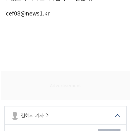
icef08@news1.kr
김혜지 기자