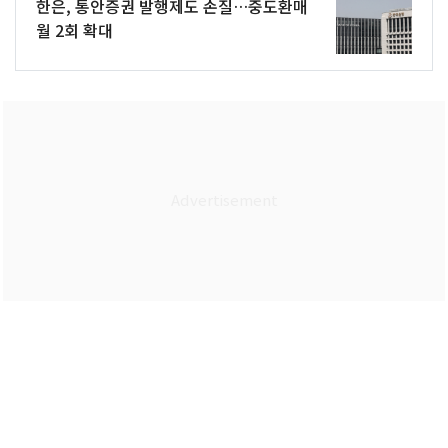
한은, 통안증권 발행제도 손질…중도환매
월 2회 확대