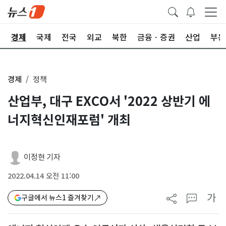
회
경제
국제
전국
외교
북한
금융ㆍ증권
산업
부동
경제
정책
산업부, 대구 EXCO서 '2022 상반기 에
너지혁신인재포럼' 개최
이정현 기자
2022.04.14 오전 11:00
가
구글에서 뉴스1 즐겨찾기