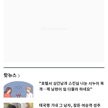
핫뉴스
"호텔서 상간남과 스킨십 나눈 시누이 목
격…제 남편이 입 다물라 하네요"
태국행 기내 그 남자, 잠든 여승객 성추