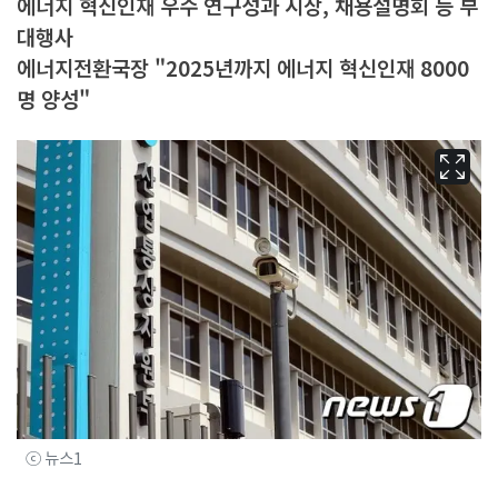
에너지 혁신인재 우수 연구성과 시상, 채용설명회 등 부
대행사
에너지전환국장 "2025년까지 에너지 혁신인재 8000
명 양성"
ⓒ 뉴스1