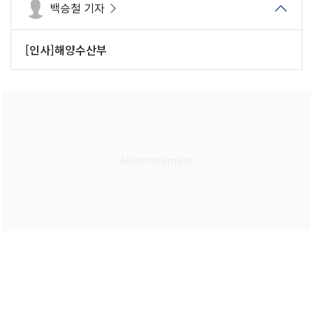
백승철 기자
[인사]해양수산부