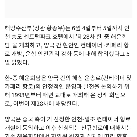
해양수산부(장관 황종우)는 6월 4일부터 5일까지 인
천 송도 센트럴파크 호텔에서 '제28차 한-중 해운회
담'을 개최하고, 양국 간 현안인 컨테이너·카페리 항
로 개방, 운항 안전관리 강화 등에 대해 합의했다고 5
일 밝혔다.
한-중 해운회담은 양국 간의 해상 운송로(컨테이너 및
카페리 항로)의 안정적인 운영과 발전을 논의하기 위
해 1993년부터 매년 교대로 개최해 온 정례 회담으
로, 이번이 제28차에 해당한다.
양국은 중국 측이 기 신청한 인천-일조 컨테이너 항로
개설에 동의하고 이후 신청되는 신규항로에 대해서는
기존 해운회담에서 합의된 원칙과 절차에 따라 향후