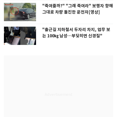
"죽여줄까?" "그래 죽여라" 보행자 향해
그대로 차량 돌진한 운전자[영상]
"출근길 지하철서 두자리 차지, 업무 보
는 100㎏ 남성…부딪히면 신경질"