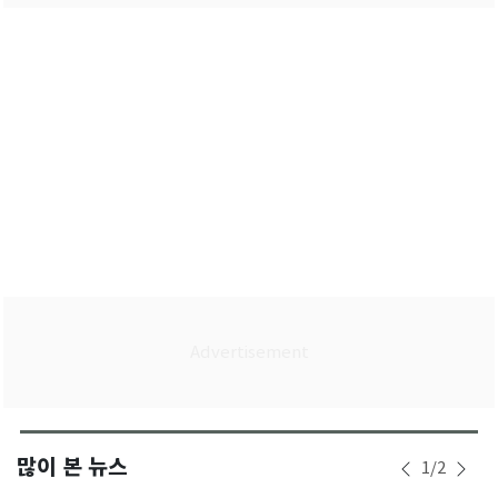
많이 본 뉴스
1
/
2