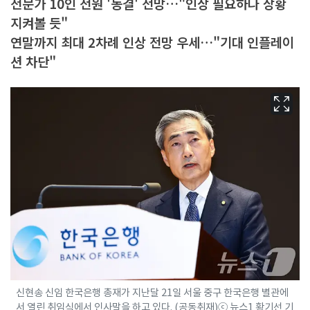
전문가 10인 전원 '동결' 전망…"인상 필요하나 상황
지켜볼 듯"
연말까지 최대 2차례 인상 전망 우세…"기대 인플레이
션 차단"
신현송 신임 한국은행 총재가 지난달 21일 서울 중구 한국은행 별관에
서 열린 취임식에서 인사말을 하고 있다. (공동취재)ⓒ 뉴스1 황기선 기