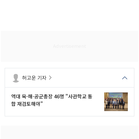
허고운 기자
역대 육·해·공군총장 46명 "사관학교 통
합 재검토해야"