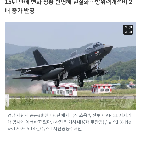
15년 만에 변화 상황 반영해 현실화…방위력개선비 2
배 증가 반영
경남 사천시 공군3훈련비행단에서 국산 초음속 전투기 KF-21 시제기
가 힘차게 이륙하고 있다. (사진은 기사 내용과 무관함) / 뉴스1 ⓒ Ne
ws12026.5.14 ⓒ 뉴스1 사진공동취재단