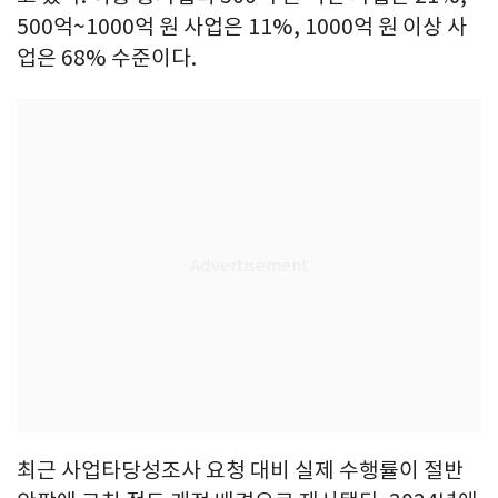
500억~1000억 원 사업은 11%, 1000억 원 이상 사
업은 68% 수준이다.
최근 사업타당성조사 요청 대비 실제 수행률이 절반